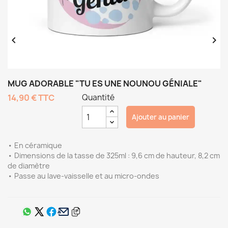


MUG ADORABLE "TU ES UNE NOUNOU GÉNIALE"
14,90 €
TTC
Quantité
Ajouter au panier
• En céramique
• Dimensions de la tasse de 325ml : 9,6 cm de hauteur, 8,2 cm
de diamètre
• Passe au lave-vaisselle et au micro-ondes