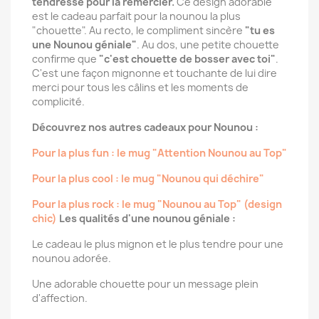
tendresse pour la remercier.
Ce design adorable
est le cadeau parfait pour la nounou la plus
"chouette". Au recto, le compliment sincère
"tu es
une Nounou géniale"
. Au dos, une petite chouette
confirme que
"c'est chouette de bosser avec toi"
.
C'est une façon mignonne et touchante de lui dire
merci pour tous les câlins et les moments de
complicité.
Découvrez nos autres cadeaux pour Nounou :
Pour la plus fun : le mug "Attention Nounou au Top"
Pour la plus cool : le mug "Nounou qui déchire"
Pour la plus rock : le mug "Nounou au Top" (design
chic)
Les qualités d'une nounou géniale :
Le cadeau le plus mignon et le plus tendre pour une
nounou adorée.
Une adorable chouette pour un message plein
d'affection.