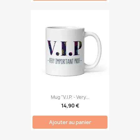
Mug "V.I.P. - Very...
14,90 €
Ajouter au panier