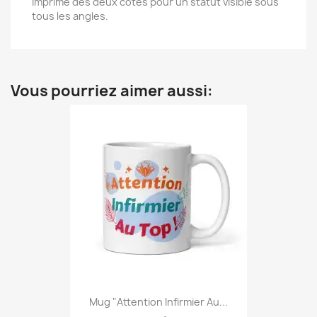
Imprimé des deux côtés pour un statut visible sous
tous les angles.
Vous pourriez aimer aussi:
Mug "Attention Infirmier Au...