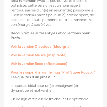
le/la remercier.
Avec sa couleur verte fraîche et
optimiste, cette version est un hommage à
l'enthousiasme d'un(e) enseignant(e) passionné(e).
C'est le cadeau parfait pour un(e) prof de sport, de
sciences, ou toute personne qui a su transmettre
son énergie à ses élèves.
Découvrez les autres styles et collections pour
Profs :
Voir la version Classique (bleu-gris)
Voir la version Mauve (inspirante)
Voir la version Rose (affectueuse)
Pour les super-héros : le mug "Prof Super Pouvoir"
Les qualités d'un prof V.I.P. :
Le cadeau idéal pour un(e) enseignant(e)
dynamique et motivant(e).
Un design vert plein de fraîcheur et d'optimisme.