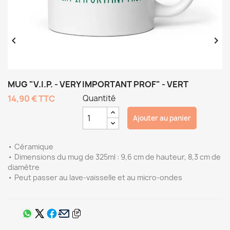


MUG "V.I.P. - VERY IMPORTANT PROF" - VERT
14,90 €
TTC
Quantité
Ajouter au panier
• Céramique
• Dimensions du mug de 325ml : 9,6 cm de hauteur, 8,3 cm de
diamètre
• Peut passer au lave-vaisselle et au micro-ondes