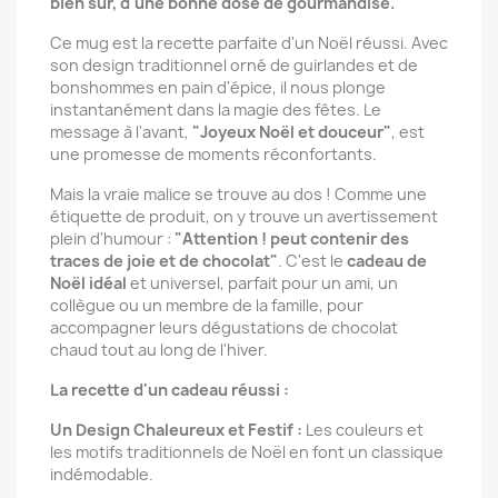
bien sûr, d'une bonne dose de gourmandise.
Ce mug est la recette parfaite d'un Noël réussi. Avec
son design traditionnel orné de guirlandes et de
bonshommes en pain d'épice, il nous plonge
instantanément dans la magie des fêtes. Le
message à l'avant,
"Joyeux Noël et douceur"
, est
une promesse de moments réconfortants.
Mais la vraie malice se trouve au dos ! Comme une
étiquette de produit, on y trouve un avertissement
plein d'humour :
"Attention ! peut contenir des
traces de joie et de chocolat"
. C'est le
cadeau de
Noël idéal
et universel, parfait pour un ami, un
collègue ou un membre de la famille, pour
accompagner leurs dégustations de chocolat
chaud tout au long de l'hiver.
La recette d'un cadeau réussi :
Un Design Chaleureux et Festif :
Les couleurs et
les motifs traditionnels de Noël en font un classique
indémodable.