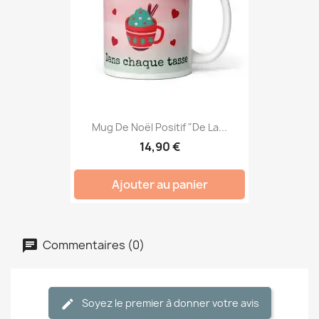
Mug De Noël Positif "De La...
14,90 €
Ajouter au panier
Commentaires (0)
Soyez le premier à donner votre avis