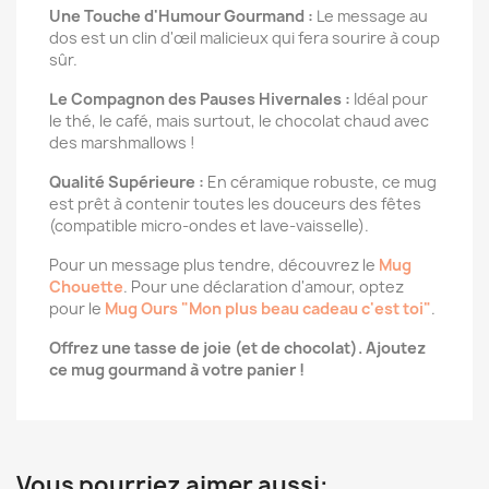
Une Touche d'Humour Gourmand :
Le message au
dos est un clin d'œil malicieux qui fera sourire à coup
sûr.
Le Compagnon des Pauses Hivernales :
Idéal pour
le thé, le café, mais surtout, le chocolat chaud avec
des marshmallows !
Qualité Supérieure :
En céramique robuste, ce mug
est prêt à contenir toutes les douceurs des fêtes
(compatible micro-ondes et lave-vaisselle).
Pour un message plus tendre, découvrez le
Mug
Chouette
. Pour une déclaration d'amour, optez
pour le
Mug Ours "Mon plus beau cadeau c'est toi"
.
Offrez une tasse de joie (et de chocolat). Ajoutez
ce mug gourmand à votre panier !
Vous pourriez aimer aussi: