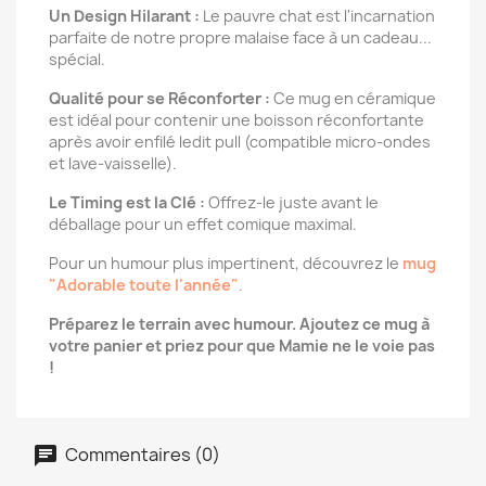
Un Design Hilarant :
Le pauvre chat est l'incarnation
parfaite de notre propre malaise face à un cadeau...
spécial.
Qualité pour se Réconforter :
Ce mug en céramique
est idéal pour contenir une boisson réconfortante
après avoir enfilé ledit pull (compatible micro-ondes
et lave-vaisselle).
Le Timing est la Clé :
Offrez-le juste avant le
déballage pour un effet comique maximal.
Pour un humour plus impertinent, découvrez le
mug
"Adorable toute l'année"
.
Préparez le terrain avec humour. Ajoutez ce mug à
votre panier et priez pour que Mamie ne le voie pas
!
Commentaires (0)