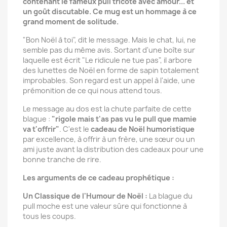
contenant le fameux pull tricoté avec amour... et
un goût discutable. Ce mug est un hommage à ce
grand moment de solitude.
"Bon Noël à toi", dit le message. Mais le chat, lui, ne
semble pas du même avis. Sortant d'une boîte sur
laquelle est écrit "Le ridicule ne tue pas", il arbore
des lunettes de Noël en forme de sapin totalement
improbables. Son regard est un appel à l'aide, une
prémonition de ce qui nous attend tous.
Le message au dos est la chute parfaite de cette
blague :
"rigole mais t'as pas vu le pull que mamie
va t'offrir"
. C'est le
cadeau de Noël humoristique
par excellence, à offrir à un frère, une sœur ou un
ami juste avant la distribution des cadeaux pour une
bonne tranche de rire.
Les arguments de ce cadeau prophétique :
Un Classique de l'Humour de Noël :
La blague du
pull moche est une valeur sûre qui fonctionne à
tous les coups.