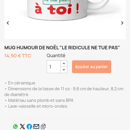


MUG HUMOUR DE NOËL "LE RIDICULE NE TUE PAS"
14,90 €
TTC
Quantité
Ajouter au panier
• En céramique
• Dimensions de la tasse de 11 oz : 9,6 cm de hauteur, 8,2 cm
de diamètre
• Matériau sans plomb et sans BPA
• Lave-vaisselle et micro-ondes