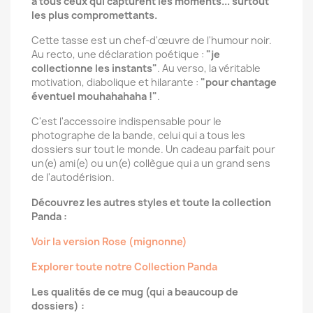
à tous ceux qui capturent les moments... surtout
les plus compromettants.
Cette tasse est un chef-d'œuvre de l'humour noir.
Au recto, une déclaration poétique :
"je
collectionne les instants"
. Au verso, la véritable
motivation, diabolique et hilarante :
"pour chantage
éventuel mouhahahaha !"
.
C'est l'accessoire indispensable pour le
photographe de la bande, celui qui a tous les
dossiers sur tout le monde. Un cadeau parfait pour
un(e) ami(e) ou un(e) collègue qui a un grand sens
de l'autodérision.
Découvrez les autres styles et toute la collection
Panda :
Voir la version Rose (mignonne)
Explorer toute notre Collection Panda
Les qualités de ce mug (qui a beaucoup de
dossiers) :