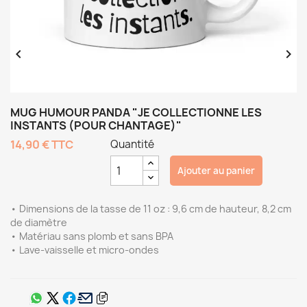


MUG HUMOUR PANDA "JE COLLECTIONNE LES
INSTANTS (POUR CHANTAGE)"
14,90 €
TTC
Quantité
Ajouter au panier
• Dimensions de la tasse de 11 oz : 9,6 cm de hauteur, 8,2 cm
de diamètre
• Matériau sans plomb et sans BPA
• Lave-vaisselle et micro-ondes