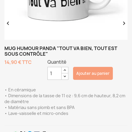


MUG HUMOUR PANDA "TOUT VA BIEN, TOUT EST
SOUS CONTRÔLE"
14,90 €
TTC
Quantité
Ajouter au panier
• En céramique
• Dimensions de la tasse de 11 oz : 9,6 cm de hauteur, 8,2 cm
de diamètre
• Matériau sans plomb et sans BPA
• Lave-vaisselle et micro-ondes