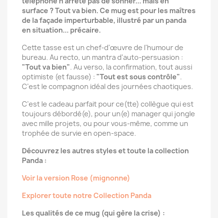
téléphone n'arrête pas de sonner... mais en
surface ? Tout va bien. Ce mug est pour les maîtres
de la façade imperturbable, illustré par un panda
en situation... précaire.
Cette tasse est un chef-d'œuvre de l'humour de
bureau. Au recto, un mantra d'auto-persuasion :
"Tout va bien"
. Au verso, la confirmation, tout aussi
optimiste (et fausse) :
"Tout est sous contrôle"
.
C'est le compagnon idéal des journées chaotiques.
C'est le cadeau parfait pour ce(tte) collègue qui est
toujours débordé(e), pour un(e) manager qui jongle
avec mille projets, ou pour vous-même, comme un
trophée de survie en open-space.
Découvrez les autres styles et toute la collection
Panda :
Voir la version Rose (mignonne)
Explorer toute notre Collection Panda
Les qualités de ce mug (qui gère la crise) :