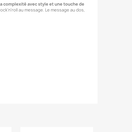
sa complexité avec style et une touche de
rock'n'roll au message. Le message au dos,