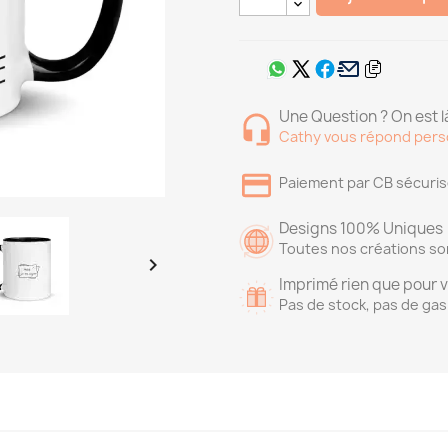
Une Question ? On est là
Cathy vous répond pers
Paiement par CB sécuri
Designs 100% Uniques
Toutes nos créations so

Imprimé rien que pour 
Pas de stock, pas de gas