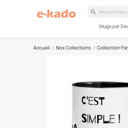
search
Mugs par Des
Accueil
Nos Collections
Collection Pa