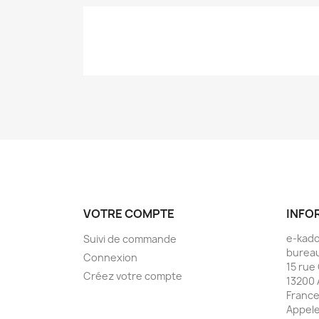
VOTRE COMPTE
INFO
e-kad
Suivi de commande
bureau
Connexion
15 rue
Créez votre compte
13200 
Franc
Appele