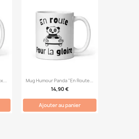
x...
Mug Humour Panda "En Route...
14,90 €
Ajouter au panier