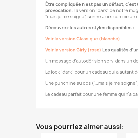
Être compliquée n'est pas un défaut, c'est
provocation.
La version "dark" de notre mug
"mais je me soigne", sonne alors comme un d
Découvrez les autres styles disponibles :
Voir la version Classique (blanche)
Voir la version Girly (rose)
Les qualités d'
Un message d'autodérision servi dans un d
Le look "dark" pour un cadeau qui a autant d
Une punchline au dos ("...mais je me soigne
Le cadeau parfait pour une femme qui n'a pa
Vous pourriez aimer aussi: