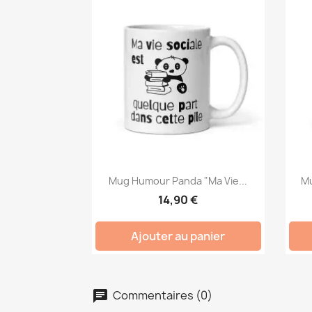
Mug Humour Panda "Ma Vie...
Mu
14,90 €
Ajouter au panier
Commentaires (0)