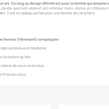
 un art. Ce mug au design affirmé est pour la femme qui assume 
 panda, avec son anse et son intérieur noirs, donne un côté plus 
éfi. C'est le cadeau parfait pour une femme de caractère.
une femme (fièrement) compliquée :
esign audacieux et moderne.
e caractère qu'elle.
") pleine de sous-entendus.
s froid aux yeux.