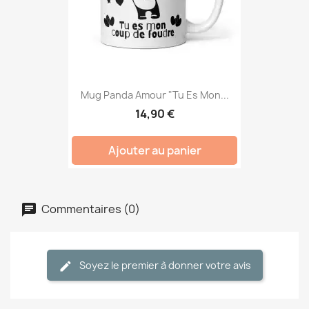
Mug Panda Amour "Tu Es Mon...
14,90 €
Ajouter au panier
Commentaires (0)
Soyez le premier à donner votre avis