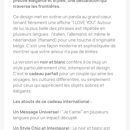
preuve élégante et stylée, une déclaration qui
traverse les frontières.
Ce design met en scène un panda au grand cœur,
tenant fièrement une affiche "I LOVE YOU". Autour
de lui, la plus belle des phrases est répétée en
plusieurs langues : l'italien, l'allemand, et même le
néerlandais (flamand) pour une touche d'originalité
belge. C'est une façon moderne et sophistiquée de
montrer que votre amour n'a pas de limites.
La version en
noir et blanc
confère à ce mug un
style particulièrement chic, intemporel et design.
C'est le
cadeau parfait
pour un couple qui aime les
voyages, les cultures différentes, ou simplement
pour ceux qui apprécient les objets sobres et
élégants.
Les atouts de ce cadeau international :
Un Message Universel :
"Je t'aime" en plusieurs
langues pour un impact décuplé.
Un Style Chic et Intemporel :
Le noir et blanc est