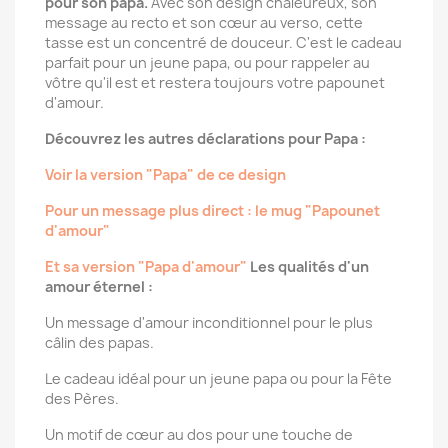
pour son papa.
Avec son design chaleureux, son
message au recto et son cœur au verso, cette
tasse est un concentré de douceur. C'est le cadeau
parfait pour un jeune papa, ou pour rappeler au
vôtre qu'il est et restera toujours votre papounet
d'amour.
Découvrez les autres déclarations pour Papa :
Voir la version "Papa" de ce design
Pour un message plus direct : le mug "Papounet
d'amour"
Et sa version "Papa d'amour"
Les qualités d'un
amour éternel :
Un message d'amour inconditionnel pour le plus
câlin des papas.
Le cadeau idéal pour un jeune papa ou pour la Fête
des Pères.
Un motif de cœur au dos pour une touche de