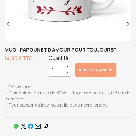


MUG "PAPOUNET D'AMOUR POUR TOUJOURS"
14,90 €
TTC
Quantité
Ajouter au panier
• Céramique
• Dimensions du mug de 325ml : 9,6 cm de hauteur, 8,3 cm de
diamètre
• Peut passer au lave-vaisselle et au micro-ondes