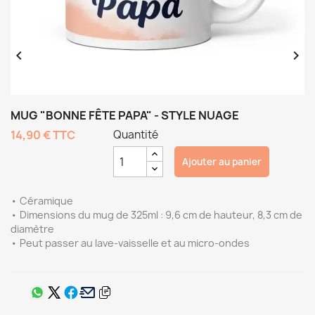


MUG "BONNE FÊTE PAPA" - STYLE NUAGE
14,90 €
TTC
Quantité
Ajouter au panier
• Céramique
• Dimensions du mug de 325ml : 9,6 cm de hauteur, 8,3 cm de
diamètre
• Peut passer au lave-vaisselle et au micro-ondes