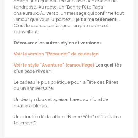
design poétique est une véritable déclaration de
tendresse. Au recto, un "Bonne Fête Papa"
chaleureux. Au verso, un message qui confirme tout
l'amour que vous lui portez :
"je t'aime tellement"
.
C'est le cadeau parfait pour un père calme et
bienveillant.
Découvrez les autres styles et versions :
Voir la version "Papounet" de ce design
Voir le style "Aventure" (camouflage)
Les qualités
d'un papa rêveur :
Le cadeau le plus poétique pour la Fête des Pères
ou un anniversaire.
Un design doux et apaisant avec son fond de
nuages colorés.
Une double déclaration : "Bonne Fête" et "Je t'aime
tellement".