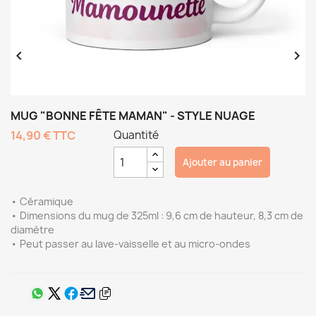


MUG "BONNE FÊTE MAMAN" - STYLE NUAGE
14,90 €
TTC
Quantité
Ajouter au panier
• Céramique
• Dimensions du mug de 325ml : 9,6 cm de hauteur, 8,3 cm de
diamètre
• Peut passer au lave-vaisselle et au micro-ondes