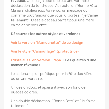
rêveuse.
Ce design poétique est une véritable
déclaration de tendresse. Au recto, un "Bonne Fête
Maman" chaleureux. Au verso, un message qui
confirme tout l'amour que vous lui portez :
"je t'aime
tellement"
. C'est le cadeau parfait pour une mère
calme et bienveillante.
Découvrez les autres styles et versions :
Voir la version "Mamounette" de ce design
Voir le style "Camouflage" (protectrice)
Existe aussi en version "Papa" !
Les qualités d'une
maman rêveuse :
Le cadeau le plus poétique pour la Fête des Mères
ou un anniversaire.
Un design doux et apaisant avec son fond de
nuages colorés.
Une double déclaration : "Bonne Fête" et "Je t'aime
tellement".