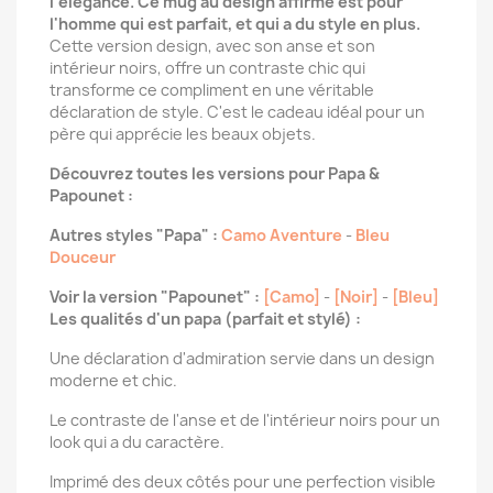
l'élégance. Ce mug au design affirmé est pour
l'homme qui est parfait, et qui a du style en plus.
Cette version design, avec son anse et son
intérieur noirs, offre un contraste chic qui
transforme ce compliment en une véritable
déclaration de style. C'est le cadeau idéal pour un
père qui apprécie les beaux objets.
Découvrez toutes les versions pour Papa &
Papounet :
Autres styles "Papa" :
Camo Aventure
-
Bleu
Douceur
Voir la version "Papounet" :
[Camo]
-
[Noir]
-
[Bleu]
Les qualités d'un papa (parfait et stylé) :
Une déclaration d'admiration servie dans un design
moderne et chic.
Le contraste de l'anse et de l'intérieur noirs pour un
look qui a du caractère.
Imprimé des deux côtés pour une perfection visible