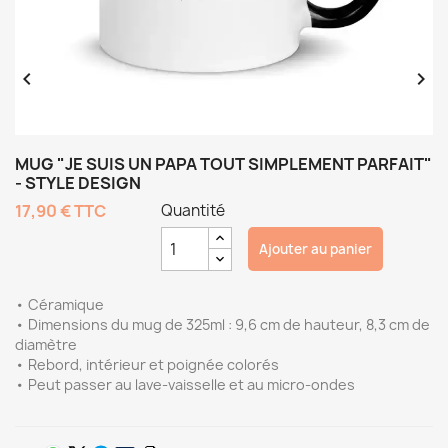


MUG "JE SUIS UN PAPA TOUT SIMPLEMENT PARFAIT"
- STYLE DESIGN
17,90 €
TTC
Quantité
Ajouter au panier
• Céramique
• Dimensions du mug de 325ml : 9,6 cm de hauteur, 8,3 cm de
diamètre
• Rebord, intérieur et poignée colorés
• Peut passer au lave-vaisselle et au micro-ondes