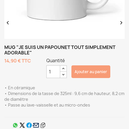


MUG "JE SUIS UN PAPOUNET TOUT SIMPLEMENT
ADORABLE"
14,90 €
TTC
Quantité
Ajouter au panier
• En céramique
• Dimensions de la tasse de 325ml : 9,6 cm de hauteur, 8,2 cm
de diamètre
• Passe au lave-vaisselle et au micro-ondes