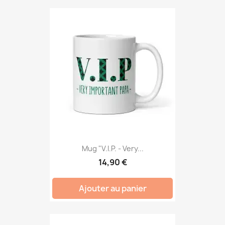
Mug "V.I.P. - Very...
14,90 €
Ajouter au panier