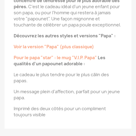
concentré de tendresse pour le plus adorable des
pères.
C'est le cadeau idéal d'un jeune enfant pour
son papa, ou pour l'homme qui restera à jamais
votre "papounet". Une façon mignonne et
touchante de célébrer un papa poule exceptionnel.
Découvrez les autres styles et versions "Papa" :
Voir la version "Papa" (plus classique)
Pour le papa "star" : le mug "V.I.P. Papa"
Les
qualités d'un papounet adorable :
Le cadeau le plus tendre pour le plus câlin des
papas.
Un message plein d'affection, parfait pour un jeune
papa.
Imprimé des deux côtés pour un compliment
toujours visible