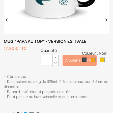


MUG "PAPA AU TOP" - VERSION ESTIVALE
17,90 €
TTC
Quantité
Couleur : Noir
Orange
Jaun
Noir
Ajouter au panier
• Céramique
• Dimensions du mug de 325ml : 9,6 cm de hauteur, 8,3 cm de
diamètre
• Rebord, intérieur et poignée colorés
• Peut passer au lave-vaisselle et au micro-ondes