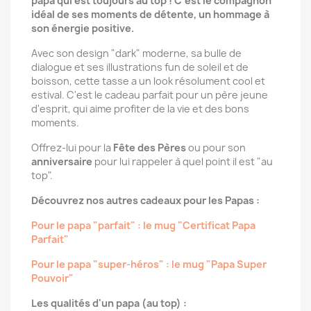
papa qui est toujours au top ! C'est le compagnon
idéal de ses moments de détente, un hommage à
son énergie positive.
Avec son design "dark" moderne, sa bulle de
dialogue et ses illustrations fun de soleil et de
boisson, cette tasse a un look résolument cool et
estival. C'est le cadeau parfait pour un père jeune
d'esprit, qui aime profiter de la vie et des bons
moments.
Offrez-lui pour la
Fête des Pères
ou pour son
anniversaire
pour lui rappeler à quel point il est "au
top".
Découvrez nos autres cadeaux pour les Papas :
Pour le papa "parfait" : le mug "Certificat Papa
Parfait"
Pour le papa "super-héros" : le mug "Papa Super
Pouvoir"
Les qualités d'un papa (au top) :