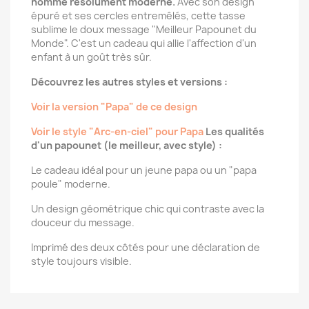
homme résolument moderne.
Avec son design
épuré et ses cercles entremêlés, cette tasse
sublime le doux message "Meilleur Papounet du
Monde". C'est un cadeau qui allie l'affection d'un
enfant à un goût très sûr.
Découvrez les autres styles et versions :
Voir la version "Papa" de ce design
Voir le style "Arc-en-ciel" pour Papa
Les qualités
d'un papounet (le meilleur, avec style) :
Le cadeau idéal pour un jeune papa ou un "papa
poule" moderne.
Un design géométrique chic qui contraste avec la
douceur du message.
Imprimé des deux côtés pour une déclaration de
style toujours visible.