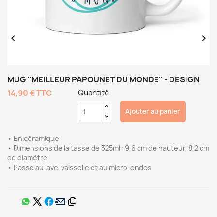


MUG "MEILLEUR PAPOUNET DU MONDE" - DESIGN
14,90 €
TTC
Quantité
Ajouter au panier
• En céramique
• Dimensions de la tasse de 325ml : 9,6 cm de hauteur, 8,2 cm
de diamètre
• Passe au lave-vaisselle et au micro-ondes