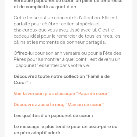
véritable papounet de cœur, un pilier de tendresse
et de complicité au quotidien.
Cette tasse est un concentré d'affection. Elle est
parfaite pour célébrer ce lien si spécial et
chaleureux que vous avez tissé avec lui. C'est le
cadeau idéal pour le remercier de tous les rires, les
câlins et les moments de bonheur partagés.
Offrez-lui pour son anniversaire ou pour la Fête des
Pères pour lui montrer à quel point il est devenu un
"papounet" essentiel dans votre vie.
Découvrez toute notre collection "Famille de
Cœur" :
Voir la version plus classique "Papa de cœur"
Découvrez aussi le mug "Maman de cœur"
Les qualités d'un papounet de cœur :
Le message le plus tendre pour un beau-père ou
un père adoptif adoré.