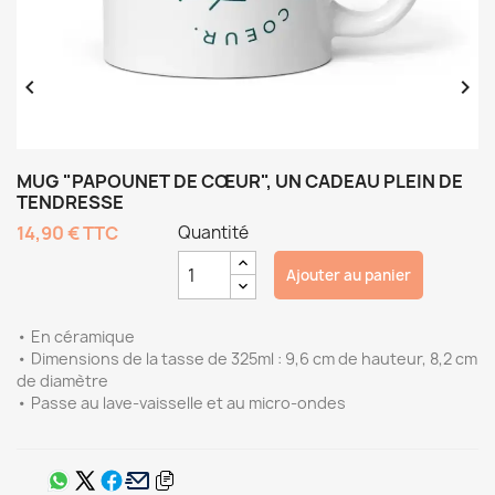


MUG "PAPOUNET DE CŒUR", UN CADEAU PLEIN DE
TENDRESSE
14,90 €
TTC
Quantité
Ajouter au panier
• En céramique
• Dimensions de la tasse de 325ml : 9,6 cm de hauteur, 8,2 cm
de diamètre
• Passe au lave-vaisselle et au micro-ondes