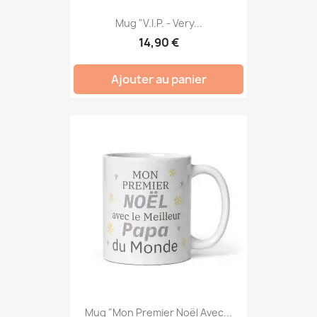
Mug "V.I.P. - Very...
14,90 €
Ajouter au panier
Mug "Mon Premier Noël Avec...