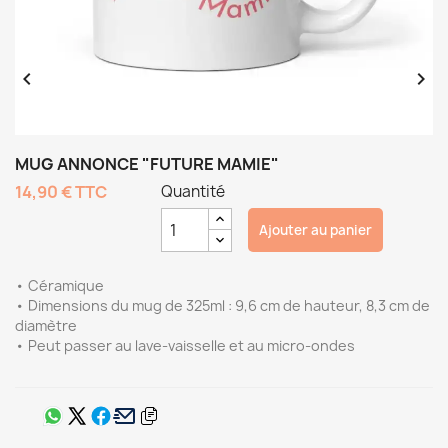


MUG ANNONCE "FUTURE MAMIE"
14,90 €
TTC
Quantité
Ajouter au panier
• Céramique
• Dimensions du mug de 325ml : 9,6 cm de hauteur, 8,3 cm de
diamètre
• Peut passer au lave-vaisselle et au micro-ondes