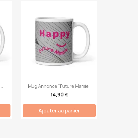
..
Mug Annonce "Future Mamie"
14,90 €
Ajouter au panier