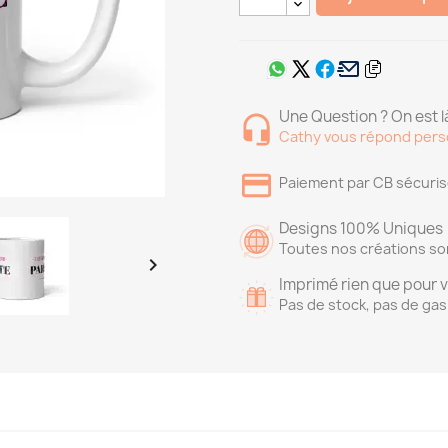
Une Question ? On est là
Cathy vous répond pers
Paiement par CB sécuri
Designs 100% Uniques
Toutes nos créations so

Imprimé rien que pour 
Pas de stock, pas de gas