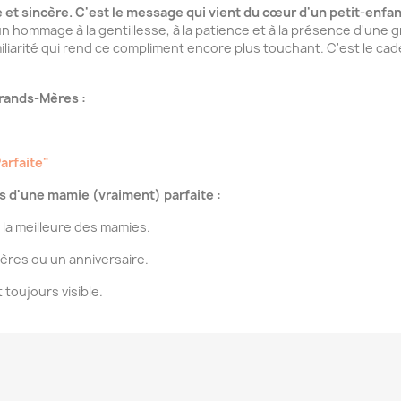
et sincère. C'est le message qui vient du cœur d'un petit-enfant
n hommage à la gentillesse, à la patience et à la présence d'une
iarité qui rend ce compliment encore plus touchant. C'est le cad
rands-Mères :
"
arfaite"
s d'une mamie (vraiment) parfaite :
la meilleure des mamies.
ères ou un anniversaire.
toujours visible.