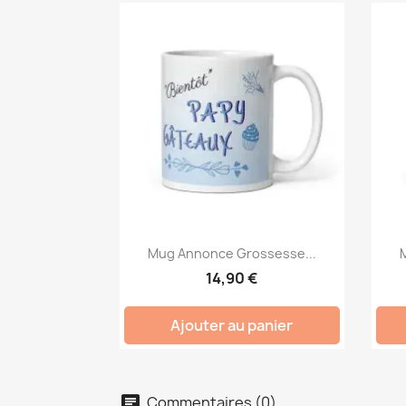
Mug Annonce Grossesse...
14,90 €
Ajouter au panier
Commentaires (0)