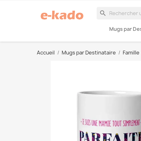
search
Mugs par Des
Accueil
Mugs par Destinataire
Famille