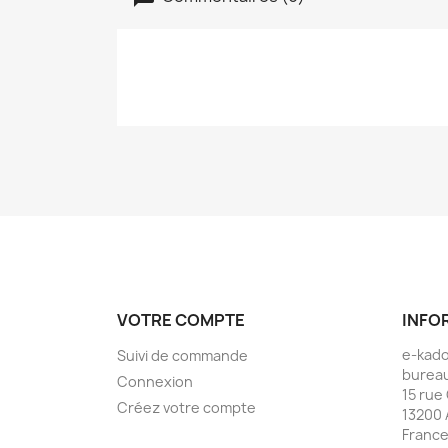
VOTRE COMPTE
INFO
e-kad
Suivi de commande
bureau
Connexion
15 rue
Créez votre compte
13200 
Franc