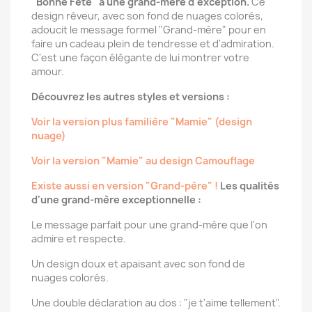
"Bonne Fête" à une grand-mère d'exception.
Ce
design rêveur, avec son fond de nuages colorés,
adoucit le message formel "Grand-mère" pour en
faire un cadeau plein de tendresse et d'admiration.
C'est une façon élégante de lui montrer votre
amour.
Découvrez les autres styles et versions :
Voir la version plus familière "Mamie" (design
nuage)
Voir la version "Mamie" au design Camouflage
Existe aussi en version "Grand-père" !
Les qualités
d'une grand-mère exceptionnelle :
Le message parfait pour une grand-mère que l'on
admire et respecte.
Un design doux et apaisant avec son fond de
nuages colorés.
Une double déclaration au dos : "je t'aime tellement".