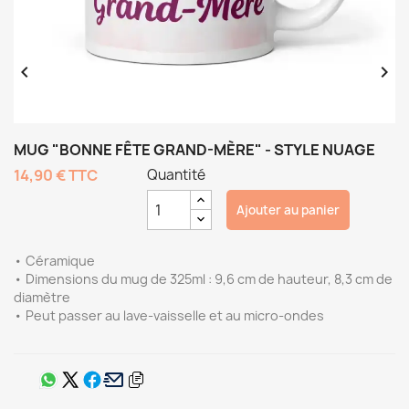


MUG "BONNE FÊTE GRAND-MÈRE" - STYLE NUAGE
14,90 €
TTC
Quantité
Ajouter au panier
• Céramique
• Dimensions du mug de 325ml : 9,6 cm de hauteur, 8,3 cm de
diamètre
• Peut passer au lave-vaisselle et au micro-ondes