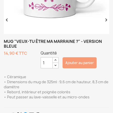


MUG "VEUX-TU ÊTRE MA MARRAINE ?" - VERSION
BLEUE
14,90 €
TTC
Quantité
Ajouter au panier
• Céramique
• Dimensions du mug de 325ml : 9,6 cm de hauteur, 8,3 cm de
diamètre
• Rebord, intérieur et poignée colorés
• Peut passer au lave-vaisselle et au micro-ondes