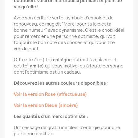
quotidien. Voici un merci aussi pétillant et plein de
vie qu'elle !
Avec son écriture verte, symbole d'espoir et de
renouveau, ce mug dit "Merci pour ta joie et ta
bonne humeur" avec dynamisme. C'est le choix idéal
pour remercier une personne optimiste, qui voit
toujours le bon côté des choses et qui vous tire
vers le haut.
Offrez-le à ce(tte)
collègue
qui met l'ambiance, à
cet(te)
ami(e)
qui vous motive, ou à toute personne
dont l'optimisme est un cadeau.
Découvrez les autres couleurs disponibles :
Voir la version Rose (affectueuse)
Voir la version Bleue (sincère)
Les qualités d'un merci optimiste :
Un message de gratitude plein d'énergie pour une
personne positive.