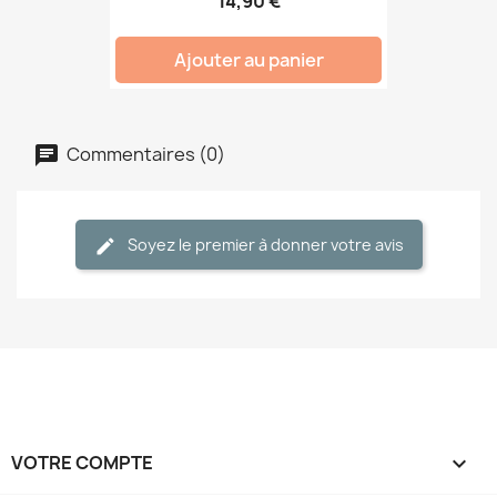
14,90 €
Ajouter au panier
Commentaires (0)
Soyez le premier à donner votre avis
VOTRE COMPTE
