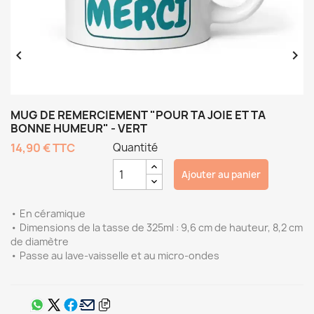


MUG DE REMERCIEMENT "POUR TA JOIE ET TA
BONNE HUMEUR" - VERT
14,90 €
TTC
Quantité
Ajouter au panier
• En céramique
• Dimensions de la tasse de 325ml : 9,6 cm de hauteur, 8,2 cm
de diamètre
• Passe au lave-vaisselle et au micro-ondes