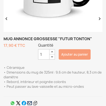


MUG ANNONCE GROSSESSE "FUTUR TONTON"
17,90 €
TTC
Quantité
Ajouter au panier
• Céramique
• Dimensions du mug de 325ml : 9,6 cm de hauteur, 8,3 cm de
diamètre
• Rebord, intérieur et poignée colorés
• Peut passer au lave-vaisselle et au micro-ondes