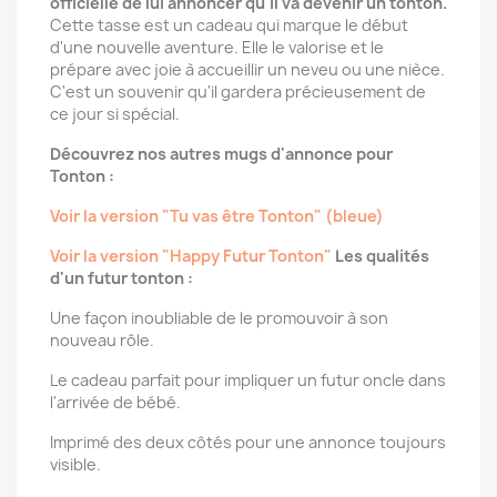
officielle de lui annoncer qu'il va devenir un tonton.
Cette tasse est un cadeau qui marque le début
d'une nouvelle aventure. Elle le valorise et le
prépare avec joie à accueillir un neveu ou une nièce.
C'est un souvenir qu'il gardera précieusement de
ce jour si spécial.
Découvrez nos autres mugs d'annonce pour
Tonton :
Voir la version "Tu vas être Tonton" (bleue)
Voir la version "Happy Futur Tonton"
Les qualités
d'un futur tonton :
Une façon inoubliable de le promouvoir à son
nouveau rôle.
Le cadeau parfait pour impliquer un futur oncle dans
l'arrivée de bébé.
Imprimé des deux côtés pour une annonce toujours
visible.