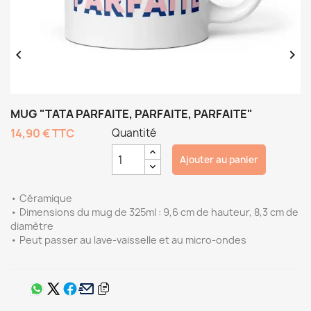


MUG "TATA PARFAITE, PARFAITE, PARFAITE"
14,90 €
TTC
Quantité
Ajouter au panier
• Céramique
• Dimensions du mug de 325ml : 9,6 cm de hauteur, 8,3 cm de
diamètre
• Peut passer au lave-vaisselle et au micro-ondes