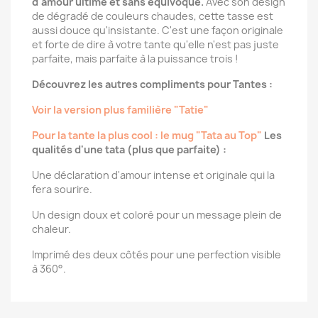
d'amour ultime et sans équivoque.
Avec son design
de dégradé de couleurs chaudes, cette tasse est
aussi douce qu'insistante. C'est une façon originale
et forte de dire à votre tante qu'elle n'est pas juste
parfaite, mais parfaite à la puissance trois !
Découvrez les autres compliments pour Tantes :
Voir la version plus familière "Tatie"
Pour la tante la plus cool : le mug "Tata au Top"
Les
qualités d'une tata (plus que parfaite) :
Une déclaration d'amour intense et originale qui la
fera sourire.
Un design doux et coloré pour un message plein de
chaleur.
Imprimé des deux côtés pour une perfection visible
à 360°.