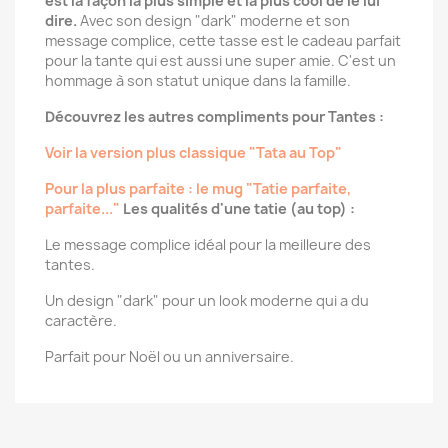
est la façon la plus simple et la plus cool de le lui
dire.
Avec son design "dark" moderne et son
message complice, cette tasse est le cadeau parfait
pour la tante qui est aussi une super amie. C'est un
hommage à son statut unique dans la famille.
Découvrez les autres compliments pour Tantes :
Voir la version plus classique "Tata au Top"
Pour la plus parfaite : le mug "Tatie parfaite,
parfaite..."
Les qualités d'une tatie (au top) :
Le message complice idéal pour la meilleure des
tantes.
Un design "dark" pour un look moderne qui a du
caractère.
Parfait pour Noël ou un anniversaire.