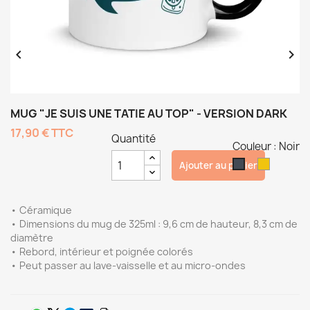


MUG "JE SUIS UNE TATIE AU TOP" - VERSION DARK
17,90 €
TTC
Quantité
Couleur : Noir
Jaune
Noir
Ajouter au panier
• Céramique
• Dimensions du mug de 325ml : 9,6 cm de hauteur, 8,3 cm de
diamètre
• Rebord, intérieur et poignée colorés
• Peut passer au lave-vaisselle et au micro-ondes