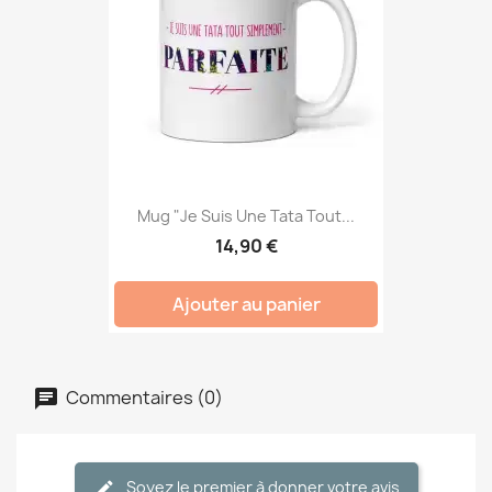
Mug "Je Suis Une Tata Tout...
14,90 €
Ajouter au panier
Commentaires (0)
Soyez le premier à donner votre avis