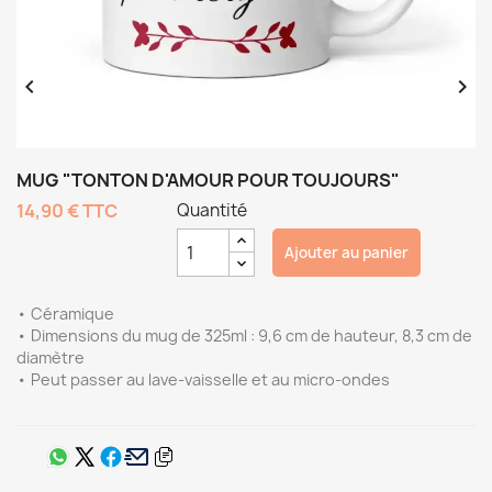


MUG "TONTON D'AMOUR POUR TOUJOURS"
14,90 €
TTC
Quantité
Ajouter au panier
• Céramique
• Dimensions du mug de 325ml : 9,6 cm de hauteur, 8,3 cm de
diamètre
• Peut passer au lave-vaisselle et au micro-ondes