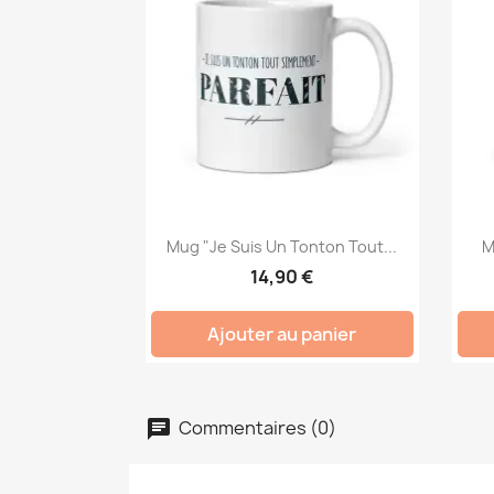
Mug "Je Suis Un Tonton Tout...
M
14,90 €
Ajouter au panier
Commentaires (0)