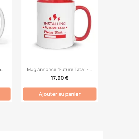
...
Mug Annonce "Future Tata" -...
17,90 €
Ajouter au panier