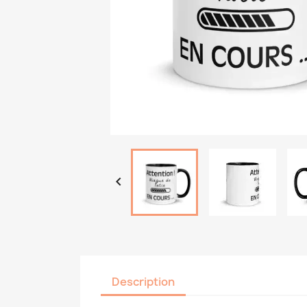

Description