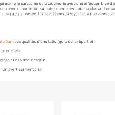
ui manie le sarcasme et la taquinerie avec une affection bien à el
c son anse et son intérieur noirs, donne une touche plus audacieu
 un peu plus piquantes. Un avertissement stylé avant une vanne bie
ata Dark
Les qualités d'une tatie (qui a de la répartie) :
 a du style.
actère et à l'humour taquin.
r un avertissement clair.