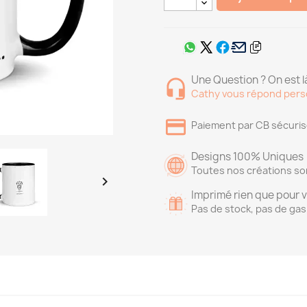
Une Question ? On est là
Cathy vous répond pers
Paiement par CB sécuri
Designs 100% Uniques
Toutes nos créations so

Imprimé rien que pour 
Pas de stock, pas de gas