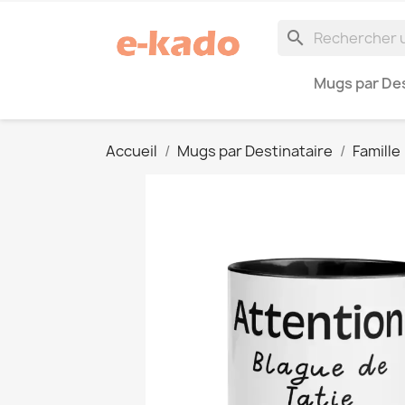
search
Mugs par Des
Accueil
Mugs par Destinataire
Famille