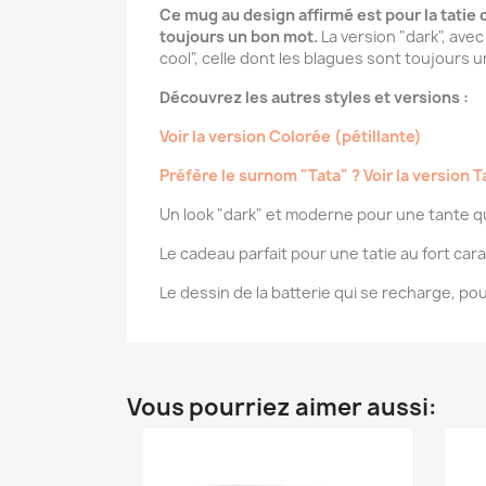
Ce mug au design affirmé est pour la tatie q
toujours un bon mot.
La version "dark", ave
cool", celle dont les blagues sont toujours
Découvrez les autres styles et versions :
Voir la version Colorée (pétillante)
Préfère le surnom "Tata" ? Voir la version T
Un look "dark" et moderne pour une tante qui
Le cadeau parfait pour une tatie au fort car
Le dessin de la batterie qui se recharge, pou
Vous pourriez aimer aussi: