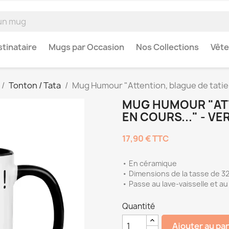
tinataire
Mugs par Occasion
Nos Collections
Vêt
Tonton / Tata
Mug Humour "Attention, blague de tatie e
MUG HUMOUR "ATT
EN COURS..." - VE
17,90 €
TTC
• En céramique
• Dimensions de la tasse de 32
• Passe au lave-vaisselle et a
Quantité
Ajouter au pa