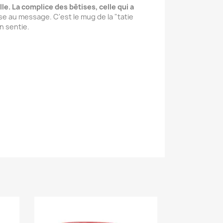
le. La complice des bêtises, celle qui a
se au message. C'est le mug de la "tatie
n sentie.