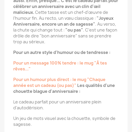
aussi. Enfin, presque... C'est le cadeau parfait pour
célébrer un anniversaire avec un clin d'œil
malicieux.
Cette tasse est un chef-d'œuvre de
l'humour fin. Au recto, un vœu classique :
"Joyeux
Anniversaire, encore un an de sagesse"
. Au verso,
la chute qui change tout :
"ou pas"
. C'est une façon
drôle de dire "bon anniversaire" sans se prendre
trop au sérieux.
Pour un autre style d'humour ou de tendresse :
Pour un message 100% tendre : le mug "À tes
rêves..."
Pour un humour plus direct : le mug "Chaque
année est un cadeau (ou pas)"
Les qualités d'une
chouette blague d'anniversaire :
Le cadeau parfait pour un anniversaire plein
d'autodérision.
Un jeu de mots visuel avec la chouette, symbole de
sagesse.