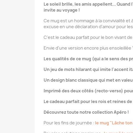
Le soleil brille, les amis appellent... Quan
invite au voyage !
Ce mug est un hommage à la convivialité et à
excuse en une déclaration d'amour pour les 
C'est le cadeau parfait pour le bon vivant de 
Envie d'une version encore plus ensoleillée
Les qualités de ce mug (qui a le sens des pr
Un jeu de mots hilarant qui imite l'accent 
Un design blanc classique qui met en valeur
Imprimé des deux côtés (recto-verso) pour
Le cadeau parfait pour les rois et reines de l
Découvrez toute notre collection Apéro !
Pour les fins de journée :
le mug "Lâche ton 