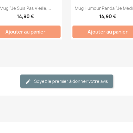
Mug "Je Suis Pas Vieille,...
Mug Humour Panda "Je Médit
14,90 €
14,90 €
Ajouter au panier
Ajouter au panier
Soyez le premier à donner votre avis