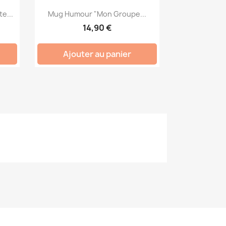
e...
Mug Humour "Mon Groupe...
14,90 €
Ajouter au panier