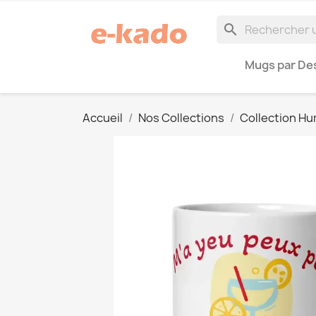
search
Mugs par Des
Accueil
Nos Collections
Collection H