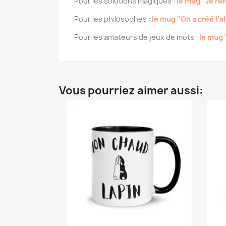
Pour les solutions magiques :
le mug "Je re
Pour les philosophes :
le mug "On a créé l'al
Pour les amateurs de jeux de mots :
le mug 
Vous pourriez aimer aussi: