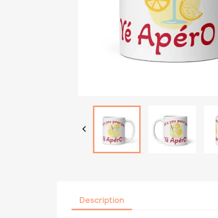

Description