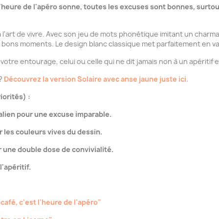
d l'heure de l'apéro sonne, toutes les excuses sont bonnes, surto
 l'art de vivre. Avec son jeu de mots phonétique imitant un charman
bons moments. Le design blanc classique met parfaitement en valeur
votre entourage, celui ou celle qui ne dit jamais non à un apéritif e
 ?
Découvrez la version Solaire avec anse jaune juste ici.
iorités) :
italien pour une excuse imparable.
 les couleurs vives du dessin.
 une double dose de convivialité.
'apéritif.
café, c'est l'heure de l'apéro"