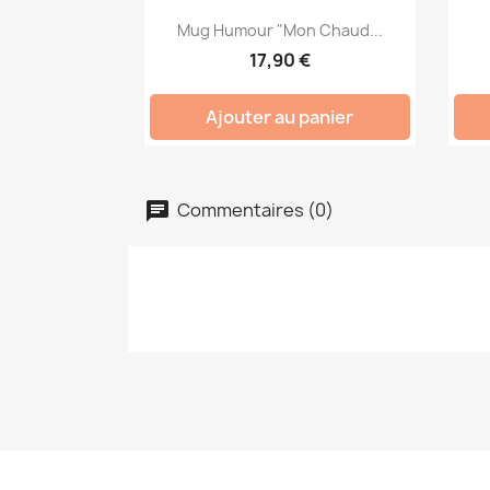
Mug Humour "Mon Chaud...
17,90 €
Ajouter au panier
Commentaires (0)