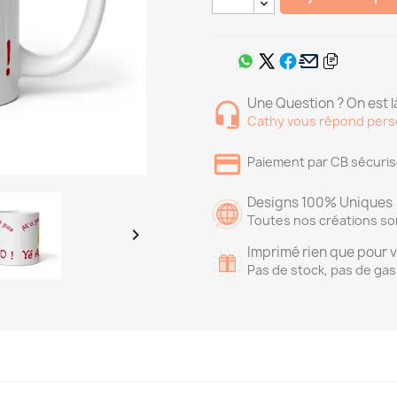
Une Question ? On est là
Cathy vous répond pers
Paiement par CB sécuri
Designs 100% Uniques
Toutes nos créations so

Imprimé rien que pour 
Pas de stock, pas de gas