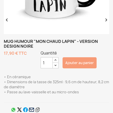


MUG HUMOUR "MON CHAUD LAPIN" - VERSION
DESIGN NOIRE
17,90 €
TTC
Quantité
Ajouter au panier
• En céramique
• Dimensions de la tasse de 325ml : 9,6 cm de hauteur, 8,2 cm
de diamètre
• Passe au lave-vaisselle et au micro-ondes