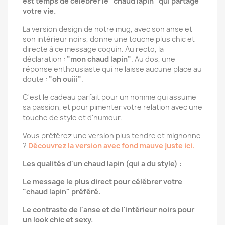
est temps de célébrer le "chaud lapin" qui partage
votre vie.
La version design de notre mug, avec son anse et
son intérieur noirs, donne une touche plus chic et
directe à ce message coquin. Au recto, la
déclaration :
"mon chaud lapin"
. Au dos, une
réponse enthousiaste qui ne laisse aucune place au
doute :
"oh ouiii"
.
C'est le cadeau parfait pour un homme qui assume
sa passion, et pour pimenter votre relation avec une
touche de style et d'humour.
Vous préférez une version plus tendre et mignonne
?
Découvrez la version avec fond mauve juste ici.
Les qualités d'un chaud lapin (qui a du style) :
Le message le plus direct pour célébrer votre
"chaud lapin" préféré.
Le contraste de l'anse et de l'intérieur noirs pour
un look chic et sexy.