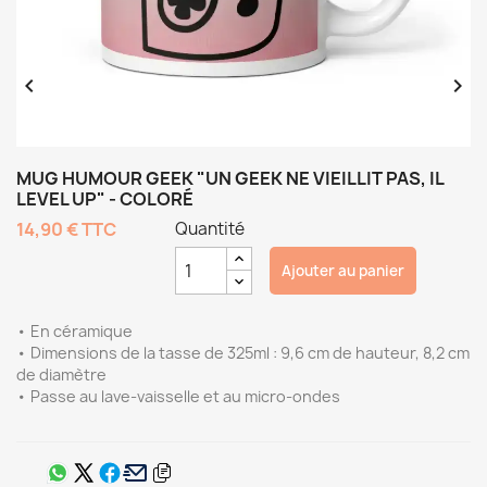


MUG HUMOUR GEEK "UN GEEK NE VIEILLIT PAS, IL
LEVEL UP" - COLORÉ
14,90 €
TTC
Quantité
Ajouter au panier
• En céramique
• Dimensions de la tasse de 325ml : 9,6 cm de hauteur, 8,2 cm
de diamètre
• Passe au lave-vaisselle et au micro-ondes