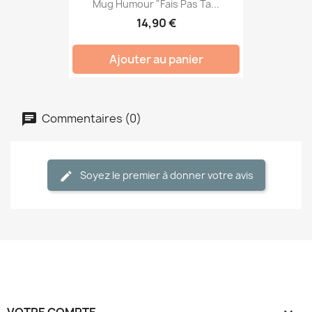
Mug Humour "Fais Pas Ta...
14,90 €
Ajouter au panier
Commentaires (0)
Soyez le premier à donner votre avis
VOTRE COMPTE