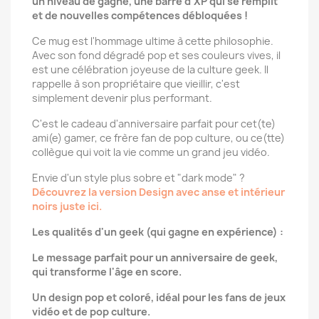
un niveau de gagné, une barre d'XP qui se remplit
et de nouvelles compétences débloquées !
Ce mug est l'hommage ultime à cette philosophie.
Avec son fond dégradé pop et ses couleurs vives, il
est une célébration joyeuse de la culture geek. Il
rappelle à son propriétaire que vieillir, c'est
simplement devenir plus performant.
C'est le cadeau d'anniversaire parfait pour cet(te)
ami(e) gamer, ce frère fan de pop culture, ou ce(tte)
collègue qui voit la vie comme un grand jeu vidéo.
Envie d'un style plus sobre et "dark mode" ?
Découvrez la version Design avec anse et intérieur
noirs juste ici.
Les qualités d'un geek (qui gagne en expérience) :
Le message parfait pour un anniversaire de geek,
qui transforme l'âge en score.
Un design pop et coloré, idéal pour les fans de jeux
vidéo et de pop culture.