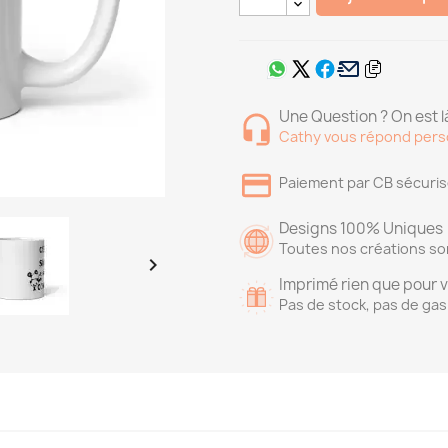
Une Question ? On est là
Cathy vous répond pers
Paiement par CB sécuri
Designs 100% Uniques
Toutes nos créations so

Imprimé rien que pour 
Pas de stock, pas de gas