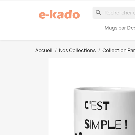
search
Mugs par Des
Accueil
Nos Collections
Collection Pa