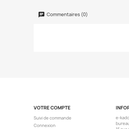
Commentaires (0)
VOTRE COMPTE
INFO
e-kad
Suivi de commande
bureau
Connexion