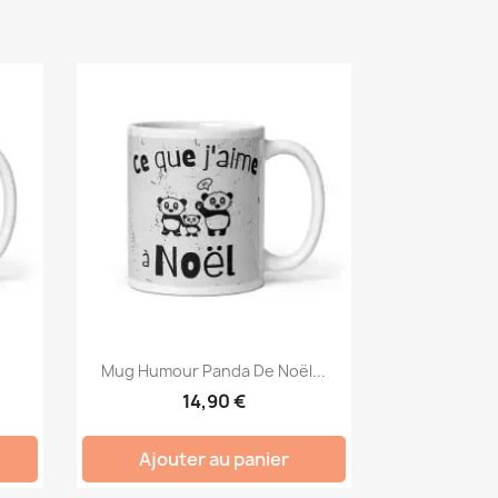
.
Mug Humour Panda De Noël...
14,90 €
Ajouter au panier