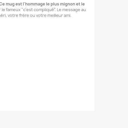
on. Ce mug est l'hommage le plus mignon et le
r le fameux "c'est compliqué". Le message au
ri, votre frère ou votre meilleur ami.