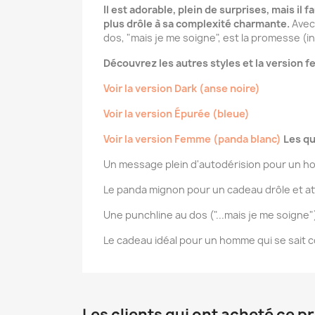
Il est adorable, plein de surprises, mais il
plus drôle à sa complexité charmante.
Avec 
dos, "mais je me soigne", est la promesse (in
Découvrez les autres styles et la version 
Voir la version Dark (anse noire)
Voir la version Épurée (bleue)
Voir la version Femme (panda blanc)
Les qu
Un message plein d'autodérision pour un 
Le panda mignon pour un cadeau drôle et at
Une punchline au dos ("...mais je me soigne"
Le cadeau idéal pour un homme qui se sait c
Les clients qui ont acheté ce p