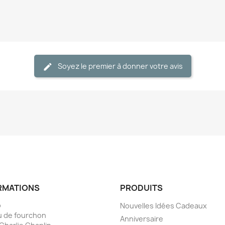
Soyez le premier à donner votre avis
RMATIONS
PRODUITS
o
Nouvelles Idées Cadeaux
 de fourchon
Anniversaire