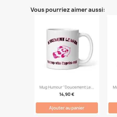
Vous pourriez aimer aussi:
Mug Humour "Doucement Le...
Mu
14,90 €
Ajouter au panier