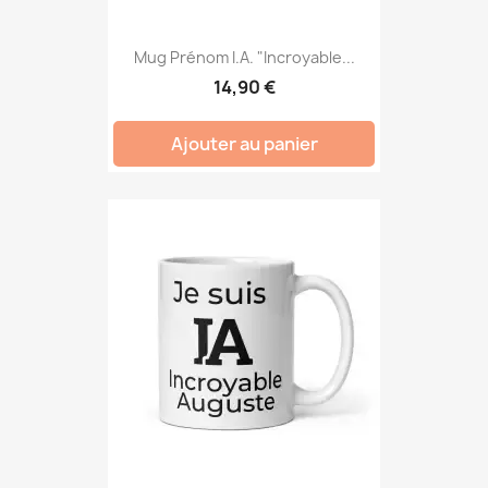
Mug Prénom I.A. "Incroyable...
14,90 €
Ajouter au panier