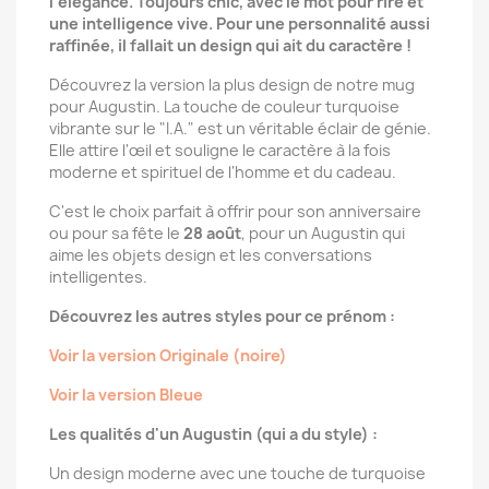
l'élégance. Toujours chic, avec le mot pour rire et
une intelligence vive. Pour une personnalité aussi
raffinée, il fallait un design qui ait du caractère !
Découvrez la version la plus design de notre mug
pour Augustin. La touche de couleur turquoise
vibrante sur le "I.A." est un véritable éclair de génie.
Elle attire l'œil et souligne le caractère à la fois
moderne et spirituel de l'homme et du cadeau.
C'est le choix parfait à offrir pour son anniversaire
ou pour sa fête le
28 août
, pour un Augustin qui
aime les objets design et les conversations
intelligentes.
Découvrez les autres styles pour ce prénom :
Voir la version Originale (noire)
Voir la version Bleue
Les qualités d'un Augustin (qui a du style) :
Un design moderne avec une touche de turquoise