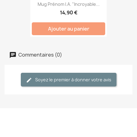
Mug Prénom I.A. "Incroyable...
14,90 €
Ajouter au panier
Commentaires (0)
Soyez le premier à donner votre avis