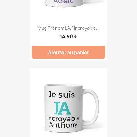
Mug Prénom I.A. "Incroyable...
14,90 €
Ajouter au panier