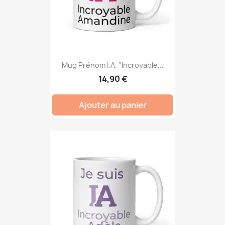
Mug Prénom I.A. "Incroyable...
14,90 €
Ajouter au panier