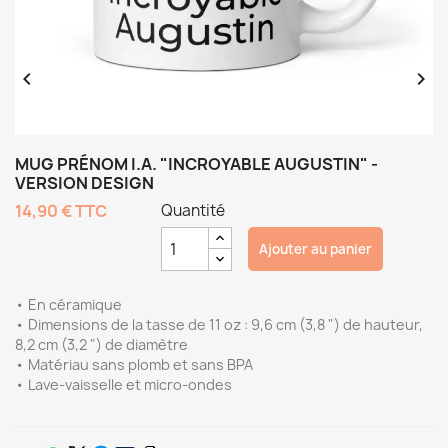


MUG PRÉNOM I.A. "INCROYABLE AUGUSTIN" -
VERSION DESIGN
14,90 €
TTC
Quantité
Ajouter au panier
• En céramique
• Dimensions de la tasse de 11 oz : 9,6 cm (3,8 ") de hauteur,
8,2 cm (3,2 ") de diamètre
• Matériau sans plomb et sans BPA
• Lave-vaisselle et micro-ondes