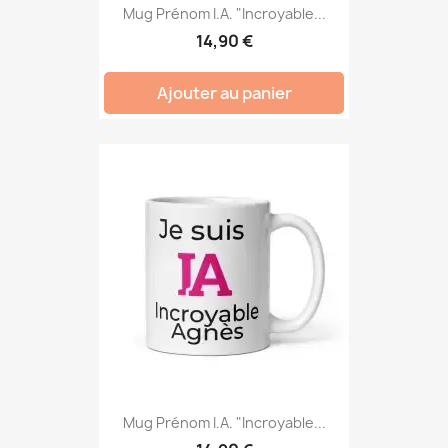
Mug Prénom I.A. "Incroyable...
14,90 €
Ajouter au panier
Mug Prénom I.A. "Incroyable...