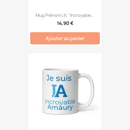
Mug Prénom I.A. "Incroyable...
14,90 €
Ajouter au panier