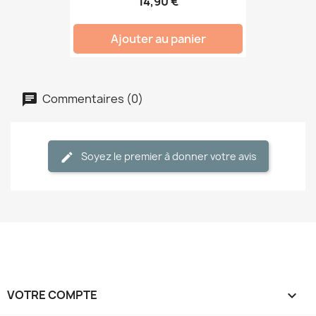
14,90 €
Ajouter au panier
Commentaires (0)
Soyez le premier à donner votre avis
VOTRE COMPTE
