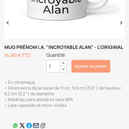


MUG PRÉNOM I.A. "INCROYABLE ALAN" - L'ORIGINAL
14,90 €
TTC
Quantité
Ajouter au panier
• En céramique
• Dimensions de la tasse de 11 oz : 9,6 cm (3,8 ") de hauteur,
8,2 cm (3,2 ") de diamètre
• Matériau sans plomb et sans BPA
• Lave-vaisselle et micro-ondes