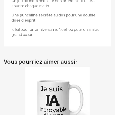
Un jeu de mots malin sur son prénom qui le fera
sourire chaque matin.
Une punchline secrète au dos pour une double
dose d'esprit.
Idéal pour un anniversaire, Noël, ou pour un ami au
grand cœur.
Vous pourriez aimer aussi: