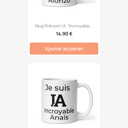
Mug Prénom I.A. "Incroyable...
14,90 €
Ajouter au panier