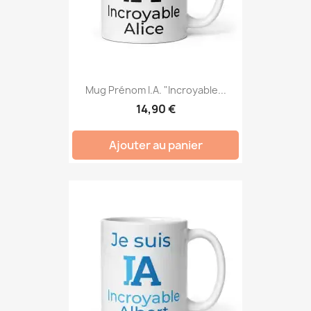
Mug Prénom I.A. "Incroyable...
14,90 €
Ajouter au panier