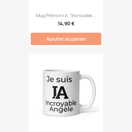
Mug Prénom I.A. "Incroyable...
14,90 €
Ajouter au panier