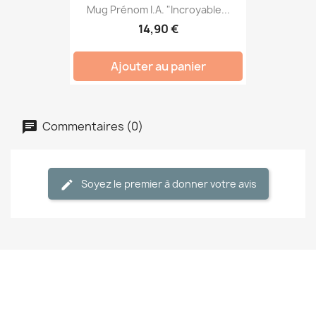
Mug Prénom I.A. "Incroyable...
14,90 €
Ajouter au panier
Commentaires (0)
Soyez le premier à donner votre avis