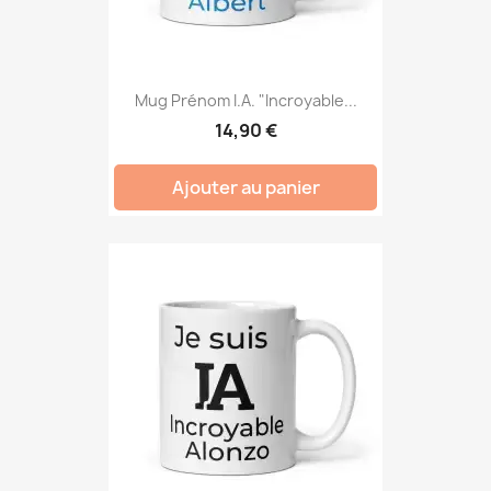
Mug Prénom I.A. "Incroyable...
14,90 €
Ajouter au panier