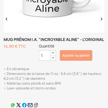


MUG PRÉNOM I.A. "INCROYABLE ALINE" - L'ORIGINAL
14,90 €
TTC
Quantité
Ajouter au panier
• En céramique
• Dimensions de la tasse de 11 oz : 9,6 cm (3,8 ") de hauteur,
8,2 cm (3,2 ") de diamètre
• Matériau sans plomb et sans BPA
• Lave-vaisselle et micro-ondes