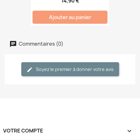
14,90 €
Ajouter au panier
Commentaires (0)
Soyez le premier à donner votre avis
VOTRE COMPTE
