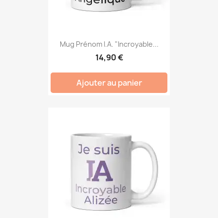
Mug Prénom I.A. "Incroyable...
14,90 €
Ajouter au panier