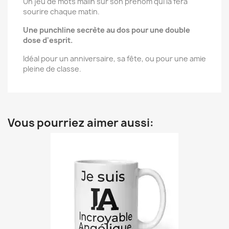
Un jeu de mots malin sur son prénom qui la fera
sourire chaque matin.
Une punchline secrète au dos pour une double
dose d'esprit.
Idéal pour un anniversaire, sa fête, ou pour une amie
pleine de classe.
Vous pourriez aimer aussi: