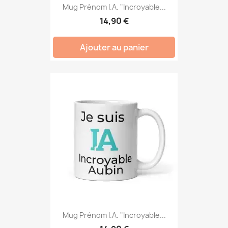
Mug Prénom I.A. "Incroyable...
14,90 €
Ajouter au panier
Mug Prénom I.A. "Incroyable...