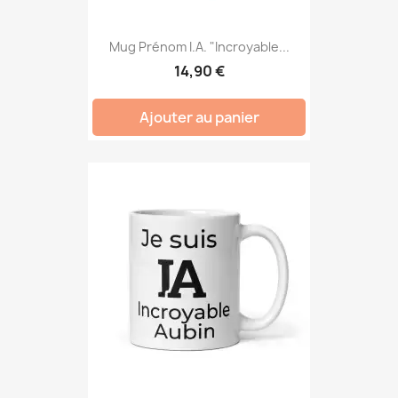
Mug Prénom I.A. "Incroyable...
14,90 €
Ajouter au panier