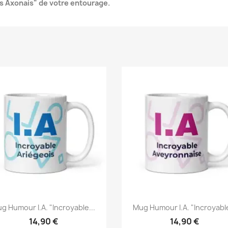
es Axonais" de votre entourage.
g Humour I.A. "Incroyable...
Mug Humour I.A. "Incroyable
14,90 €
14,90 €