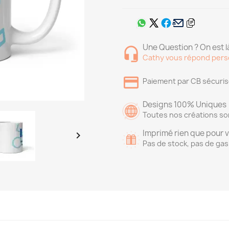
Une Question ? On est là
Cathy vous répond pers
Paiement par CB sécuri
Designs 100% Uniques
Toutes nos créations so
Imprimé rien que pour 

Pas de stock, pas de gas