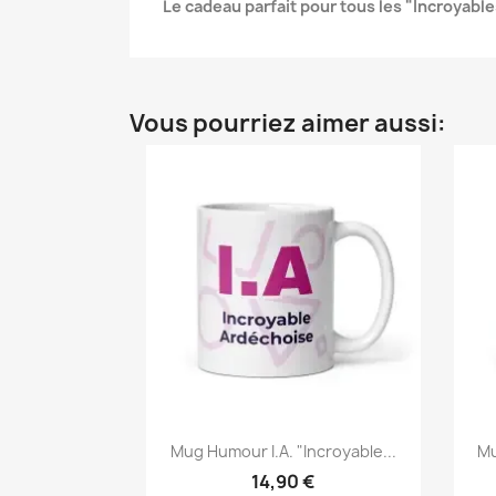
Le cadeau parfait pour tous les "Incroyabl
Vous pourriez aimer aussi:
Mug Humour I.A. "Incroyable...
Mu
14,90 €