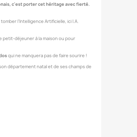
ais, c'est porter cet héritage avec fierté.
er l'Intelligence Artificielle, ici I.A.
 le petit-déjeuner à la maison ou pour
 dos
qui ne manquera pas de faire sourire !
 de son département natal et de ses champs de