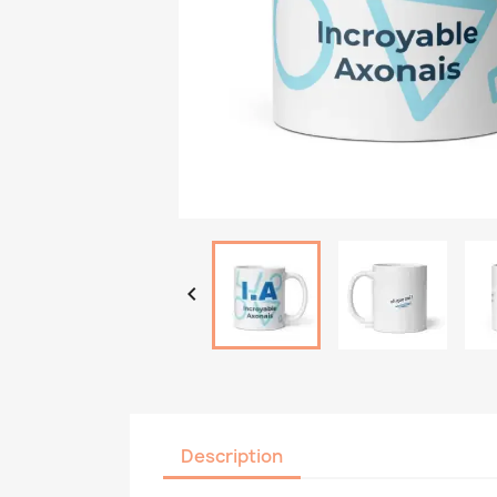

Description