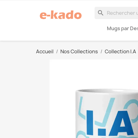
search
Mugs par Des
Accueil
Nos Collections
Collection I.A