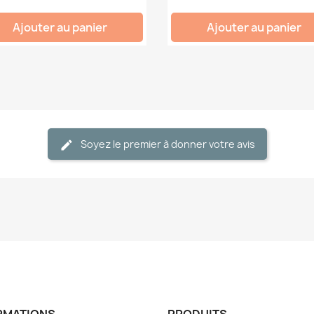
Ajouter au panier
Ajouter au panier
Soyez le premier à donner votre avis
RMATIONS
PRODUITS