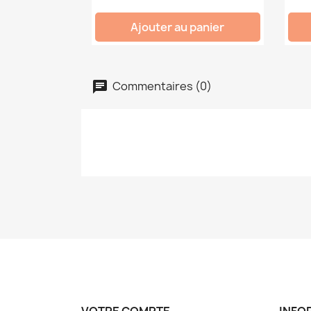
Ajouter au panier
Commentaires (0)
VOTRE COMPTE
INFO