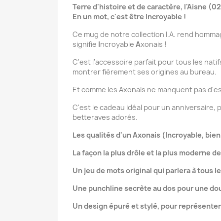
Terre d'histoire et de caractère, l'Aisne (
En un mot, c'est être Incroyable !
Ce mug de notre collection I.A. rend hommage à
signifie
I
ncroyable
A
xonais !
C'est l'accessoire parfait pour tous les nati
montrer fièrement ses origines au bureau.
Et comme les Axonais ne manquent pas d'es
C'est le cadeau idéal pour un anniversaire, 
betteraves adorés.
Les qualités d'un Axonais (Incroyable, bien 
La façon la plus drôle et la plus moderne de
Un jeu de mots original qui parlera à tous 
Une punchline secrète au dos pour une do
Un design épuré et stylé, pour représenter