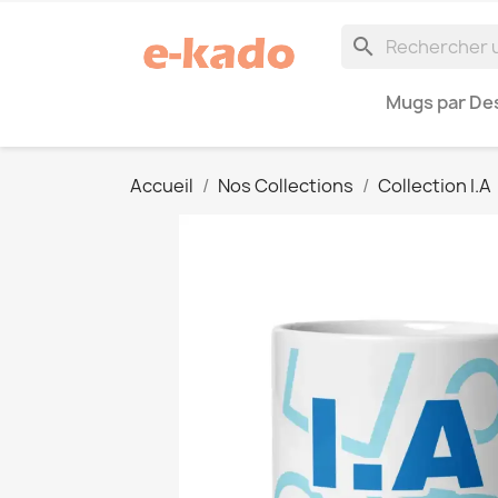
search
Mugs par Des
Accueil
Nos Collections
Collection I.A