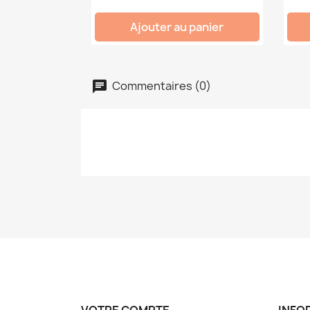
Ajouter au panier
Commentaires (0)
VOTRE COMPTE
INFO