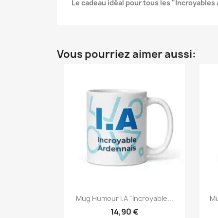
Le cadeau idéal pour tous les "Incroyables
Vous pourriez aimer aussi:
Mug Humour I.A "Incroyable...
Mu
14,90 €