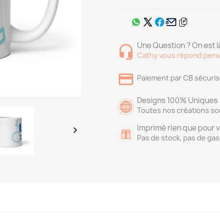
Une Question ? On est là
Cathy vous répond pers
Paiement par CB sécuri
Designs 100% Uniques
Toutes nos créations so
Imprimé rien que pour 

Pas de stock, pas de gas