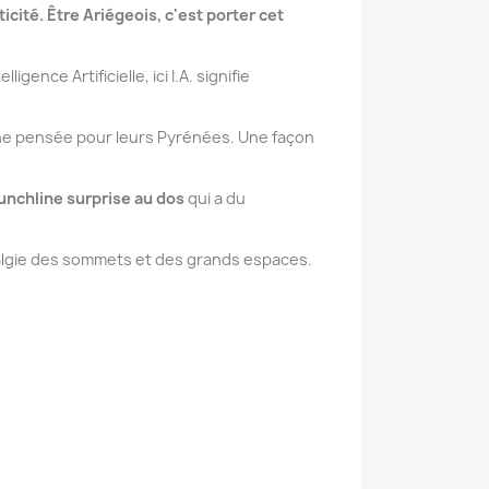
icité. Être Ariégeois, c'est porter cet
ence Artificielle, ici I.A. signifie
 une pensée pour leurs Pyrénées. Une façon
unchline surprise au dos
qui a du
ostalgie des sommets et des grands espaces.