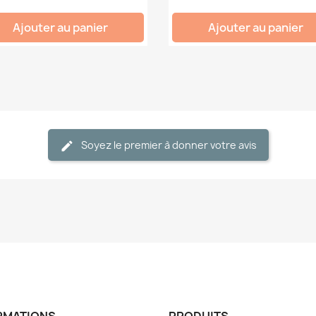
Ajouter au panier
Ajouter au panier
Soyez le premier à donner votre avis
RMATIONS
PRODUITS