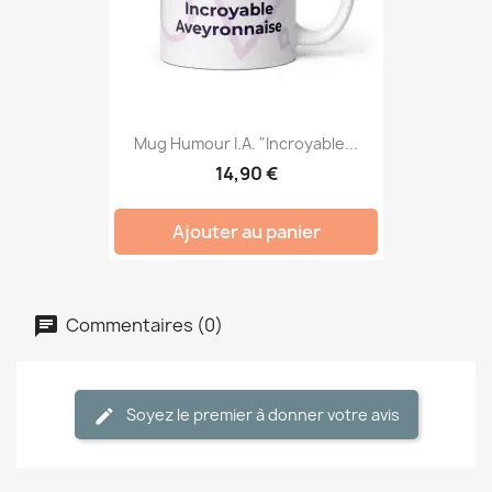
Mug Humour I.A. "Incroyable...
14,90 €
Ajouter au panier
Commentaires (0)
Soyez le premier à donner votre avis