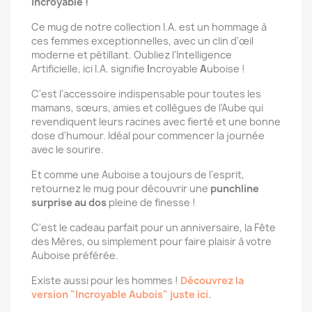
Incroyable !
Ce mug de notre collection I.A. est un hommage à
ces femmes exceptionnelles, avec un clin d'œil
moderne et pétillant. Oubliez l'Intelligence
Artificielle, ici I.A. signifie
I
ncroyable
A
uboise !
C'est l'accessoire indispensable pour toutes les
mamans, sœurs, amies et collègues de l'Aube qui
revendiquent leurs racines avec fierté et une bonne
dose d'humour. Idéal pour commencer la journée
avec le sourire.
Et comme une Auboise a toujours de l'esprit,
retournez le mug pour découvrir une
punchline
surprise au dos
pleine de finesse !
C'est le cadeau parfait pour un anniversaire, la Fête
des Mères, ou simplement pour faire plaisir à votre
Auboise préférée.
Existe aussi pour les hommes !
Découvrez la
version "Incroyable Aubois" juste ici.