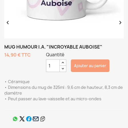


MUG HUMOUR I.A. "INCROYABLE AUBOISE"
14,90 €
TTC
Quantité
Ajouter au panier
• Céramique
• Dimensions du mug de 325ml : 9,6 cm de hauteur, 8,3 cm de
diamètre
• Peut passer au lave-vaisselle et au micro-ondes