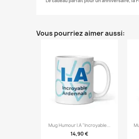
Le cadeau parfait pour un anniversaire, la
Vous pourriez aimer aussi:
Mug Humour I.A "Incroyable...
Mu
14,90 €