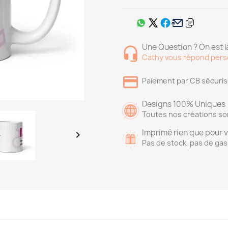
Une Question ? On est là
Cathy vous répond pers
Paiement par CB sécuri
Designs 100% Uniques
Toutes nos créations so
Imprimé rien que pour 

Pas de stock, pas de gas