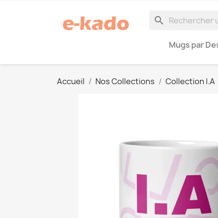
search
Mugs par Des
Accueil
Nos Collections
Collection I.A