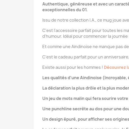
Authentique, généreuse et avec un caractè
exceptionnelles du 01.
Issu de notre collection I.A., ce mug joue avec 
C'est l'accessoire parfait pour toutes les 
d'humour. Idéal pour commencer la journée 
Et comme une Aindinoise ne manque pas de 
C'est le cadeau parfait pour un anniversaire,
Existe aussi pour les hommes !
Découvrez la
Les qualités d'une Aindinoise (Incroyable,
La déclaration la plus drôle et la plus mode
Un jeu de mots malin qui fera sourire votre
Une punchline secrète au dos pour une do
Un design épuré, pour afficher ses origines