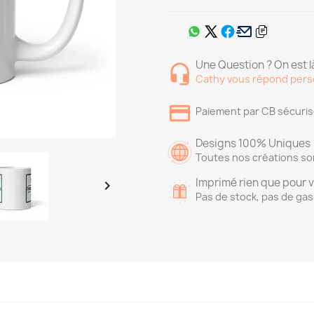
Une Question ? On est là
Cathy vous répond pers
Paiement par CB sécuri
Designs 100% Uniques
Toutes nos créations so
Imprimé rien que pour 

Pas de stock, pas de gas