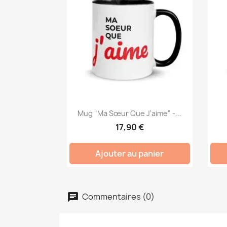
Mug "Ma Sœur Que J'aime" -...
17,90 €
Ajouter au panier
Commentaires (0)