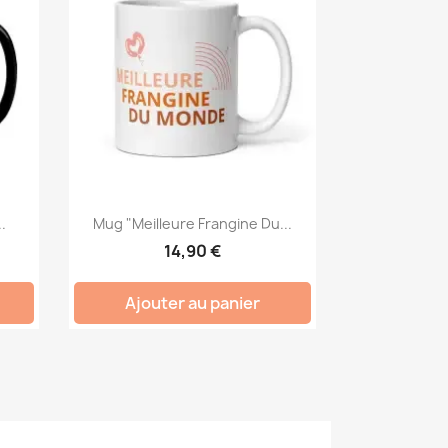
.
Mug "Meilleure Frangine Du...
14,90 €
Ajouter au panier