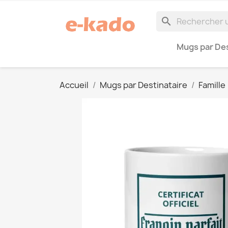
search
Mugs par Des
Accueil
Mugs par Destinataire
Famille