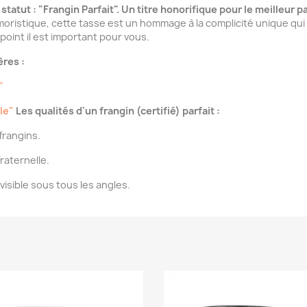
 statut : "Frangin Parfait". Un titre honorifique pour le meilleur p
istique, cette tasse est un hommage à la complicité unique qui vo
 point il est important pour vous.
res :
"
le"
Les qualités d'un frangin (certifié) parfait :
 frangins.
fraternelle.
isible sous tous les angles.