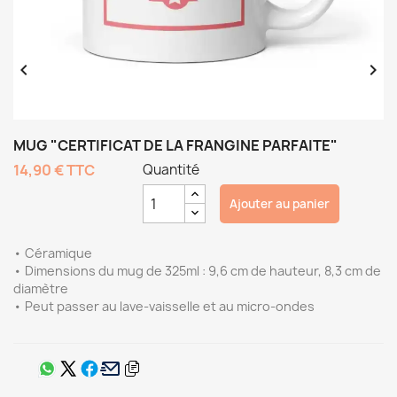


MUG "CERTIFICAT DE LA FRANGINE PARFAITE"
14,90 €
TTC
Quantité
Ajouter au panier
• Céramique
• Dimensions du mug de 325ml : 9,6 cm de hauteur, 8,3 cm de
diamètre
• Peut passer au lave-vaisselle et au micro-ondes