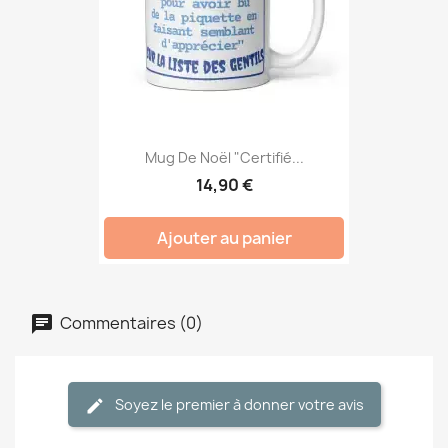
Mug De Noël "Certifié...
14,90 €
Ajouter au panier
Commentaires (0)
Soyez le premier à donner votre avis