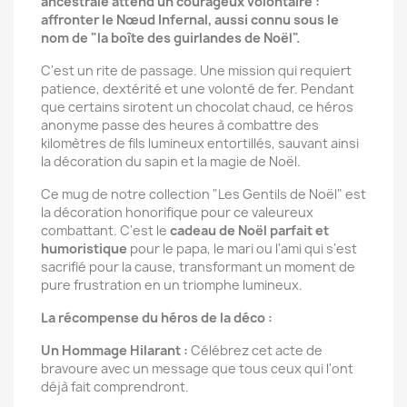
ancestrale attend un courageux volontaire :
affronter le Nœud Infernal, aussi connu sous le
nom de "la boîte des guirlandes de Noël".
C'est un rite de passage. Une mission qui requiert
patience, dextérité et une volonté de fer. Pendant
que certains sirotent un chocolat chaud, ce héros
anonyme passe des heures à combattre des
kilomètres de fils lumineux entortillés, sauvant ainsi
la décoration du sapin et la magie de Noël.
Ce mug de notre collection "Les Gentils de Noël" est
la décoration honorifique pour ce valeureux
combattant. C'est le
cadeau de Noël parfait et
humoristique
pour le papa, le mari ou l'ami qui s'est
sacrifié pour la cause, transformant un moment de
pure frustration en un triomphe lumineux.
La récompense du héros de la déco :
Un Hommage Hilarant :
Célébrez cet acte de
bravoure avec un message que tous ceux qui l'ont
déjà fait comprendront.