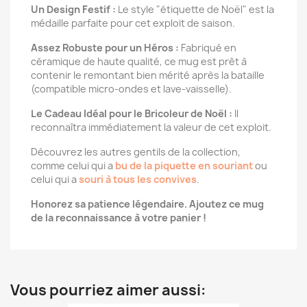
Un Design Festif :
Le style "étiquette de Noël" est la
médaille parfaite pour cet exploit de saison.
Assez Robuste pour un Héros :
Fabriqué en
céramique de haute qualité, ce mug est prêt à
contenir le remontant bien mérité après la bataille
(compatible micro-ondes et lave-vaisselle).
Le Cadeau Idéal pour le Bricoleur de Noël :
Il
reconnaîtra immédiatement la valeur de cet exploit.
Découvrez les autres gentils de la collection,
comme celui qui a
bu de la piquette en souriant
ou
celui qui a
souri à tous les convives
.
Honorez sa patience légendaire. Ajoutez ce mug
de la reconnaissance à votre panier !
Vous pourriez aimer aussi: