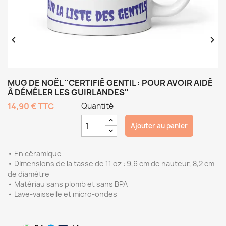


MUG DE NOËL "CERTIFIÉ GENTIL : POUR AVOIR AIDÉ
À DÉMÊLER LES GUIRLANDES"
14,90 €
TTC
Quantité
Ajouter au panier
• En céramique
• Dimensions de la tasse de 11 oz : 9,6 cm de hauteur, 8,2 cm
de diamètre
• Matériau sans plomb et sans BPA
• Lave-vaisselle et micro-ondes