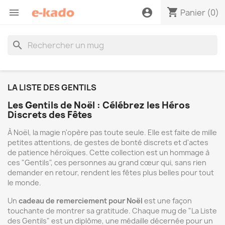
shopping_cart

account_circle
Panier
(0)
search
LA LISTE DES GENTILS
Les Gentils de Noël : Célébrez les Héros
Discrets des Fêtes
À Noël, la magie n'opère pas toute seule. Elle est faite de mille
petites attentions, de gestes de bonté discrets et d'actes
de patience héroïques. Cette collection est un hommage à
ces "Gentils", ces personnes au grand cœur qui, sans rien
demander en retour, rendent les fêtes plus belles pour tout
le monde.
Un
cadeau de remerciement pour Noël
est une façon
touchante de montrer sa gratitude. Chaque mug de "La Liste
des Gentils" est un diplôme, une médaille décernée pour un