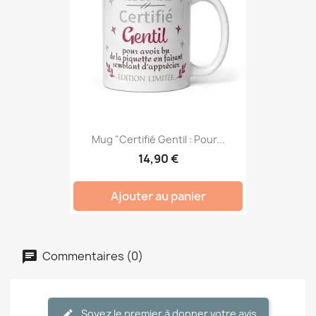
Mug "Certifié Gentil : Pour...
14,90 €
Ajouter au panier
Commentaires (0)
Soyez le premier à donner votre avis