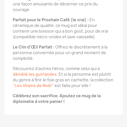
une façon amusante de décerner ce prix du
courage.
Parfait pour le Prochain Café (le vrai) :
En
céramique de qualité, ce mug est idéal pour
contenir une boisson qui a bon goût, pour de vrai
(compatible micro-ondes et lave-vaisselle).
Le Clin d'Œil Parfait :
Offrez-le discrètement à la
personne concernée pour un grand moment de
complicité.
Découvrez d'autres héros, comme celui qui a
démêlé les guirlandes
. Et si la personne est plutôt
du genre à finir le foie gras en cachette, la collection
"Les Vilains de Noël"
est faite pour elle !
Célébrez son sacrifice. Ajoutez ce mug de la
diplomatie à votre panier !