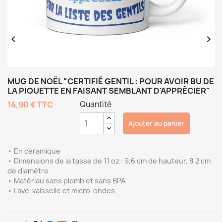


MUG DE NOËL "CERTIFIÉ GENTIL : POUR AVOIR BU DE
LA PIQUETTE EN FAISANT SEMBLANT D'APPRÉCIER"
14,90 €
TTC
Quantité
Ajouter au panier
• En céramique
• Dimensions de la tasse de 11 oz : 9,6 cm de hauteur, 8,2 cm
de diamètre
• Matériau sans plomb et sans BPA
• Lave-vaisselle et micro-ondes