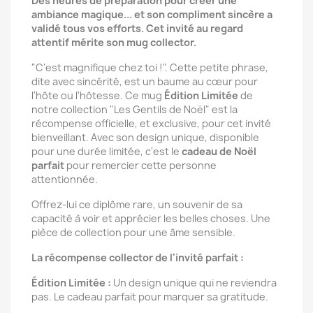
Des heures de préparation pour créer une
ambiance magique... et son compliment sincère a
validé tous vos efforts. Cet invité au regard
attentif mérite son mug collector.
"C'est magnifique chez toi !". Cette petite phrase,
dite avec sincérité, est un baume au cœur pour
l'hôte ou l'hôtesse. Ce mug
Édition Limitée
de
notre collection "Les Gentils de Noël" est la
récompense officielle, et exclusive, pour cet invité
bienveillant. Avec son design unique, disponible
pour une durée limitée, c'est le
cadeau de Noël
parfait
pour remercier cette personne
attentionnée.
Offrez-lui ce diplôme rare, un souvenir de sa
capacité à voir et apprécier les belles choses. Une
pièce de collection pour une âme sensible.
La récompense collector de l'invité parfait :
Édition Limitée :
Un design unique qui ne reviendra
pas. Le cadeau parfait pour marquer sa gratitude.