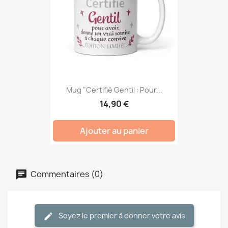
Mug "Certifié Gentil : Pour...
14,90 €
Ajouter au panier
Commentaires (0)
Soyez le premier à donner votre avis