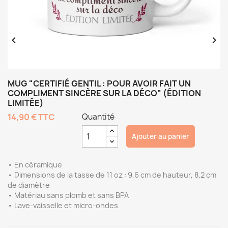


MUG "CERTIFIÉ GENTIL : POUR AVOIR FAIT UN
COMPLIMENT SINCÈRE SUR LA DÉCO" (ÉDITION
LIMITÉE)
14,90 €
TTC
Quantité
Ajouter au panier
• En céramique
• Dimensions de la tasse de 11 oz : 9,6 cm de hauteur, 8,2 cm
de diamètre
• Matériau sans plomb et sans BPA
• Lave-vaisselle et micro-ondes