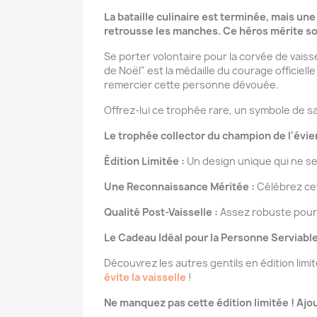
La bataille culinaire est terminée, mais une
retrousse les manches. Ce héros mérite so
Se porter volontaire pour la corvée de vaiss
de Noël" est la médaille du courage officiell
remercier cette personne dévouée.
Offrez-lui ce trophée rare, un symbole de s
Le trophée collector du champion de l'évier
Édition Limitée :
Un design unique qui ne se
Une Reconnaissance Méritée :
Célébrez cet
Qualité Post-Vaisselle :
Assez robuste pour c
Le Cadeau Idéal pour la Personne Serviable
Découvrez les autres gentils en édition limi
évite la vaisselle
!
Ne manquez pas cette édition limitée ! Ajout