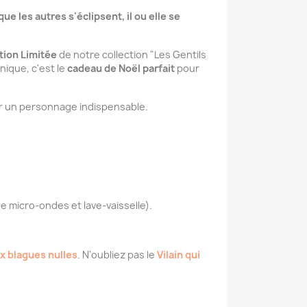
e les autres s'éclipsent, il ou elle se
tion Limitée
de notre collection "Les Gentils
nique, c'est le
cadeau de Noël parfait
pour
ur un personnage indispensable.
e micro-ondes et lave-vaisselle).
ux blagues nulles
. N'oubliez pas le
Vilain qui