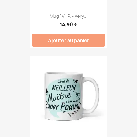
Mug "V.I.P. - Very...
14,90 €
Ajouter au panier