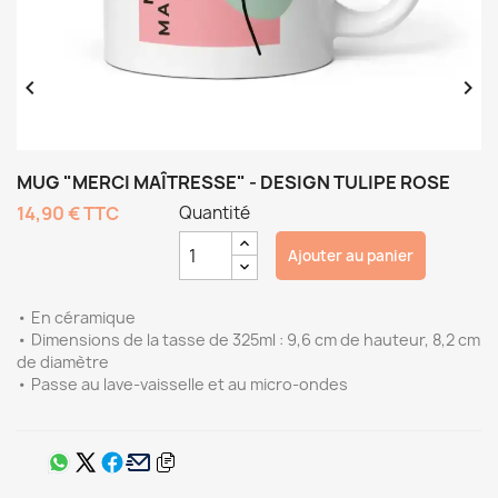


MUG "MERCI MAÎTRESSE" - DESIGN TULIPE ROSE
14,90 €
TTC
Quantité
Ajouter au panier
• En céramique
• Dimensions de la tasse de 325ml : 9,6 cm de hauteur, 8,2 cm
de diamètre
• Passe au lave-vaisselle et au micro-ondes