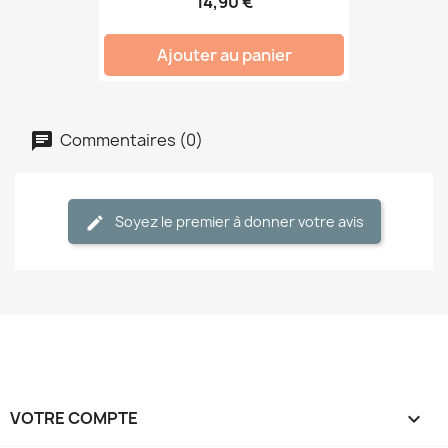
14,90 €
Ajouter au panier
Commentaires (0)
Soyez le premier à donner votre avis
VOTRE COMPTE
