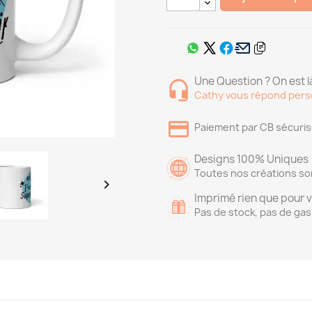
Une Question ? On est là
Cathy vous répond pers
Paiement par CB sécuri
Designs 100% Uniques
Toutes nos créations so

Imprimé rien que pour 
Pas de stock, pas de gas