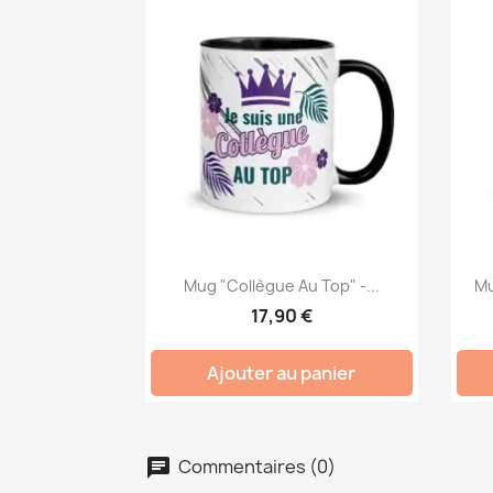
Mug "Collègue Au Top" -...
Mu
17,90 €
Ajouter au panier
Commentaires (0)