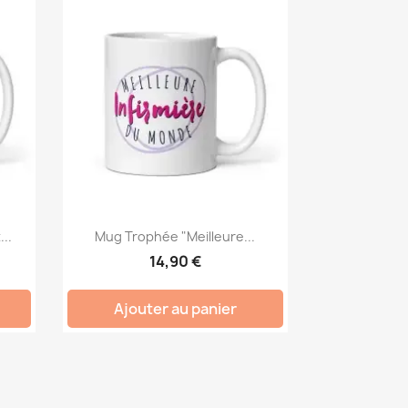
..
Mug Trophée "Meilleure...
14,90 €
Ajouter au panier