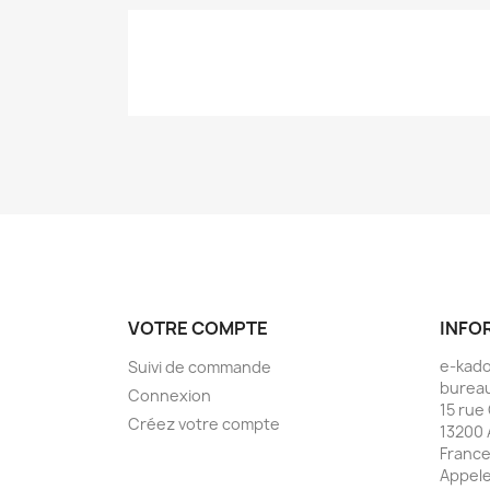
VOTRE COMPTE
INFO
e-kad
Suivi de commande
bureau
Connexion
15 rue
Créez votre compte
13200 
Franc
Appele