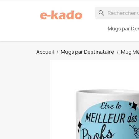
search
Mugs par Des
Accueil
Mugs par Destinataire
Mug Mé