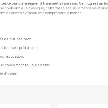
contente pas d'enseigner, il transmet sa passion. Ce mug est un 
sa couleur bleue classique, cette tasse est un remerciement sinc
ent les élèves à grandir et à comprendre le monde.
és d'un super-prof :
et toujours prêt à aider.
ns l'éducation.
un compliment toujours visible.
fin d'année.