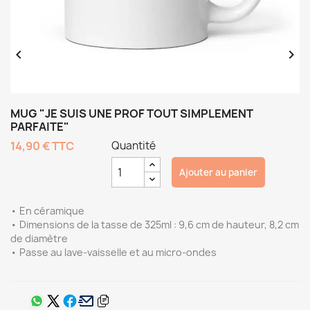


MUG "JE SUIS UNE PROF TOUT SIMPLEMENT
PARFAITE"
14,90 €
TTC
Quantité
Ajouter au panier
• En céramique
• Dimensions de la tasse de 325ml : 9,6 cm de hauteur, 8,2 cm
de diamètre
• Passe au lave-vaisselle et au micro-ondes