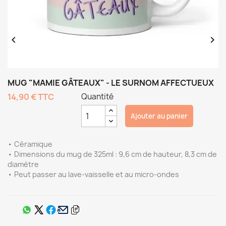


MUG "MAMIE GÂTEAUX" - LE SURNOM AFFECTUEUX
14,90 €
TTC
Quantité
Ajouter au panier
• Céramique
• Dimensions du mug de 325ml : 9,6 cm de hauteur, 8,3 cm de
diamètre
• Peut passer au lave-vaisselle et au micro-ondes