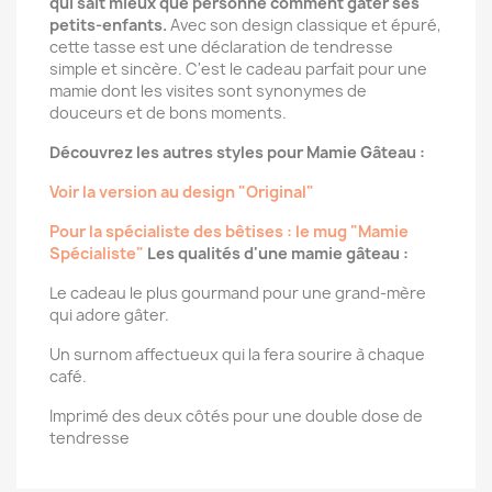
qui sait mieux que personne comment gâter ses
petits-enfants.
Avec son design classique et épuré,
cette tasse est une déclaration de tendresse
simple et sincère. C'est le cadeau parfait pour une
mamie dont les visites sont synonymes de
douceurs et de bons moments.
Découvrez les autres styles pour Mamie Gâteau :
Voir la version au design "Original"
Pour la spécialiste des bêtises : le mug "Mamie
Spécialiste"
Les qualités d'une mamie gâteau :
Le cadeau le plus gourmand pour une grand-mère
qui adore gâter.
Un surnom affectueux qui la fera sourire à chaque
café.
Imprimé des deux côtés pour une double dose de
tendresse